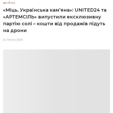
ВІЙНА
«Міць. Українська кам’яна»: UNITED24 та
«АРТЕМСІЛЬ» випустили ексклюзивну
партію солі – кошти від продажів підуть
на дрони
21 Лютого 2023