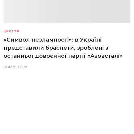
ЖИТТЯ
«Символ незламності»: в Україні
представили браслети, зроблені з
останньої довоєнної партії «Азовсталі»
06 Жовтня 2022