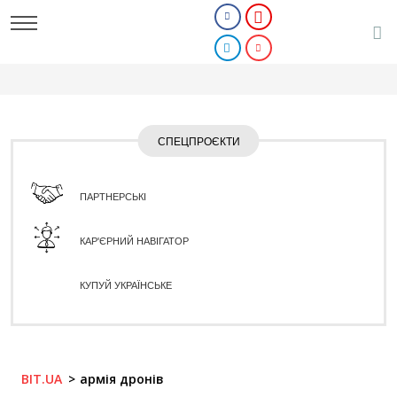
СПЕЦПРОЄКТИ
ПАРТНЕРСЬКІ
КАР'ЄРНИЙ НАВІГАТОР
КУПУЙ УКРАЇНСЬКЕ
BIT.UA
армія дронів