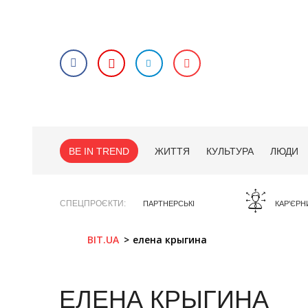
BE IN TREND
ЖИТТЯ
КУЛЬТУРА
ЛЮДИ
СПЕЦПРОЄКТИ
ПАРТНЕРСЬКІ
КАР'ЄРН
BIT.UA
елена крыгина
ЕЛЕНА КРЫГИНА