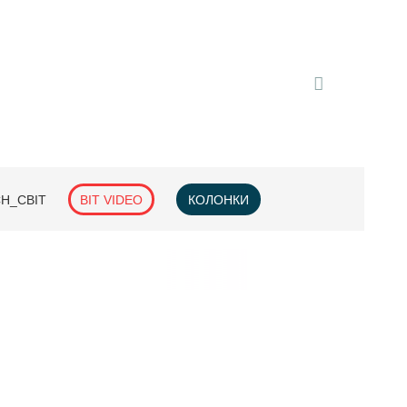
H_СВІТ
BIT VIDEO
КОЛОНКИ