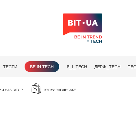
ТЕСТИ
BE IN TECH
Я_І_TECH
ДЕРЖ_TECH
TEC
ИЙ НАВІГАТОР
КУПУЙ УКРАЇНСЬКЕ