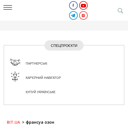
СПЕЦПРОЄКТИ
ПАРТНЕРСЬКІ
КАР'ЄРНИЙ НАВІГАТОР
КУПУЙ УКРАЇНСЬКЕ
BIT.UA
франсуа озон