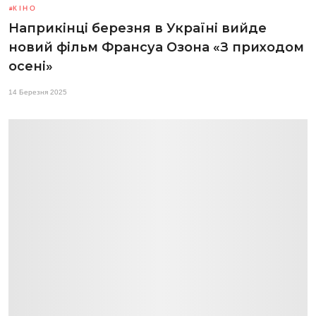
КІНО
Наприкінці березня в Україні вийде
новий фільм Франсуа Озона «З приходом
осені»
14 Березня 2025