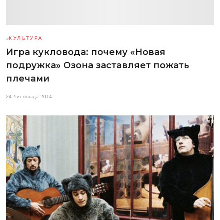
КУЛЬТУРА
Игра кукловода: почему «Новая
подружка» Озона заставляет пожать
плечами
24 Листопада 2014