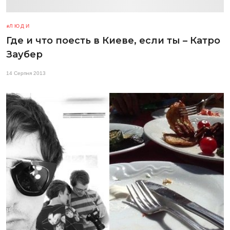
ЛЮДИ
Где и что поесть в Киеве, если ты – Катро
Заубер
14 Серпня 2013