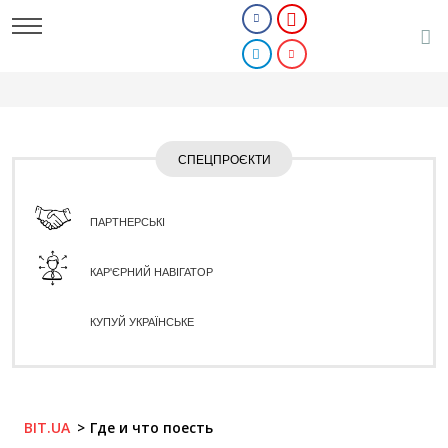
СПЕЦПРОЄКТИ
ПАРТНЕРСЬКІ
КАР'ЄРНИЙ НАВІГАТОР
КУПУЙ УКРАЇНСЬКЕ
BIT.UA
Где и что поесть