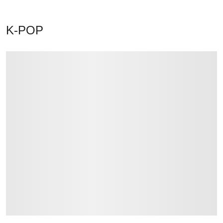
K-POP