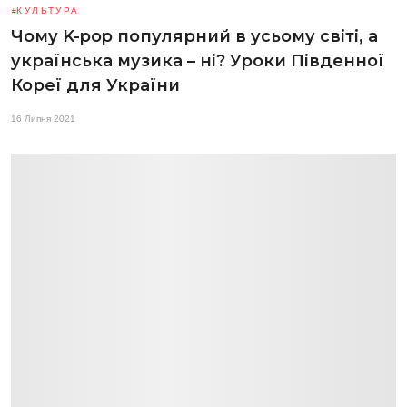
КУЛЬТУРА
Чому K-pop популярний в усьому світі, а
українська музика – ні? Уроки Південної
Кореї для України
16 Липня 2021