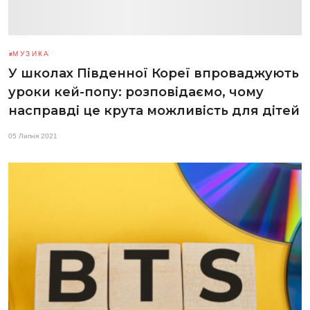
МУЗИКА
У школах Південної Кореї впроваджують
уроки кей-попу: розповідаємо, чому
насправді це крута можливість для дітей
05 Липня 2021