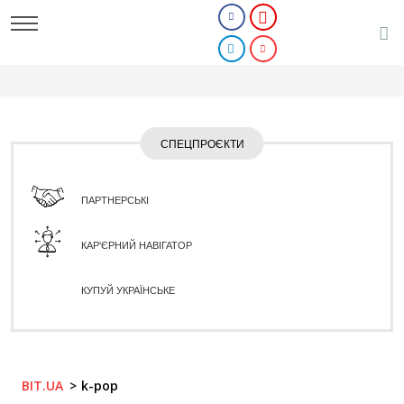
СПЕЦПРОЄКТИ
ПАРТНЕРСЬКІ
КАР'ЄРНИЙ НАВІГАТОР
КУПУЙ УКРАЇНСЬКЕ
BIT.UA
k-pop