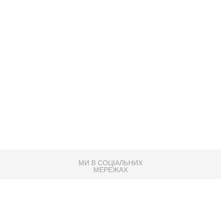
МИ В СОЦІАЛЬНИХ
МЕРЕЖАХ
83K