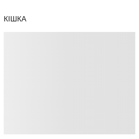
КІШКА