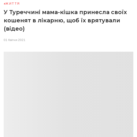
ЖИТТЯ
У Туреччині мама-кішка принесла своїх
кошенят в лікарню, щоб їх врятували
(відео)
01 Квітня 2021