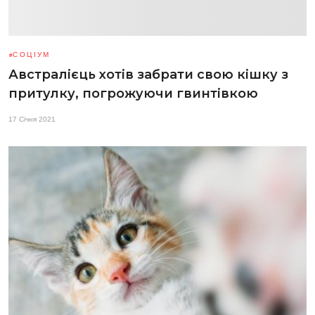
СОЦІУМ
Австралієць хотів забрати свою кішку з
притулку, погрожуючи гвинтівкою
17 Січня 2021