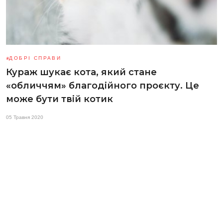
ДОБРІ СПРАВИ
Кураж шукає кота, який стане
«обличчям» благодійного проєкту. Це
може бути твій котик
05 Травня 2020