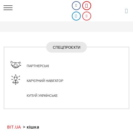
СПЕЦПРОЄКТИ
ПАРТНЕРСЬКІ
КАР'ЄРНИЙ НАВІГАТОР
КУПУЙ УКРАЇНСЬКЕ
BIT.UA
кішка