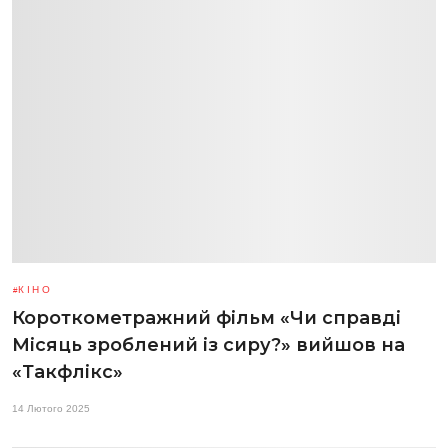
КІНО
Короткометражний фільм «Чи справді
Місяць зроблений із сиру?» вийшов на
«Такфлікс»
14 Лютого 2025