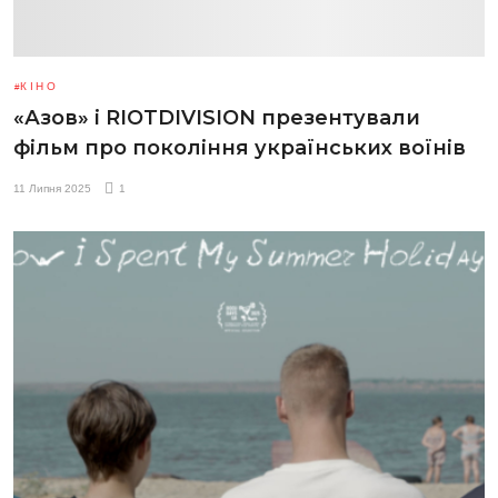
КІНО
«Азов» і RIOTDIVISION презентували
фільм про покоління українських воїнів
11 Липня 2025
1