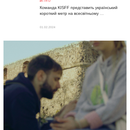
КІНО
Команда KISFF представить український
короткий метр на всесвітньому …
01.02.2024