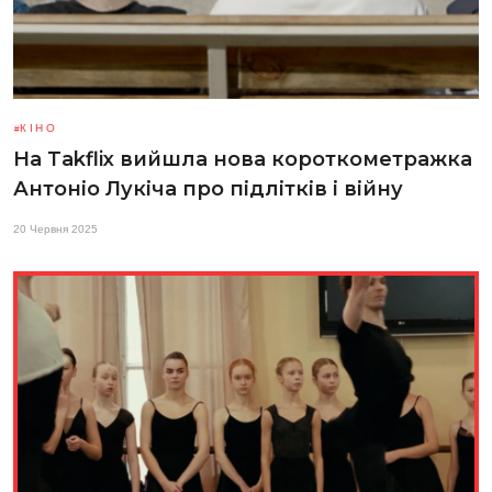
КІНО
На Takflix вийшла нова короткометражка
Антоніо Лукіча про підлітків і війну
20 Червня 2025