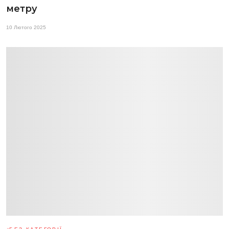
метру
10 Лютого 2025