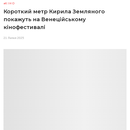
КІНО
Короткий метр Кирила Земляного
покажуть на Венеційському
кінофестивалі
21 Липня 2025