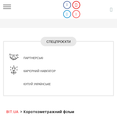
СПЕЦПРОЄКТИ
ПАРТНЕРСЬКІ
КАР'ЄРНИЙ НАВІГАТОР
КУПУЙ УКРАЇНСЬКЕ
BIT.UA
Короткометражний фільм