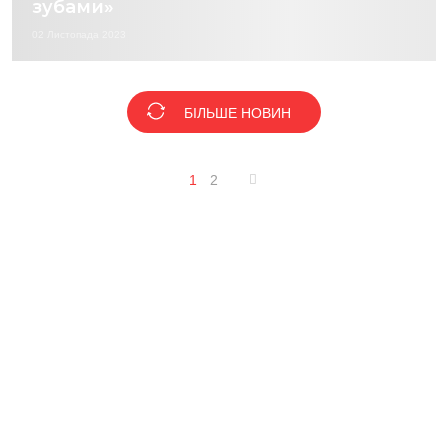
зубами»
02 Листопада 2023
БІЛЬШЕ НОВИН
1
2