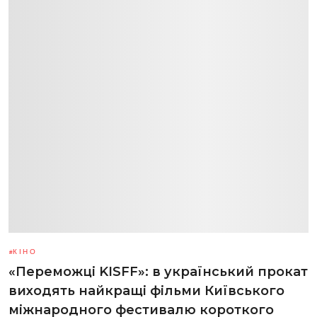
КІНО
«Переможці KISFF»: в український прокат
виходять найкращі фільми Київського
міжнародного фестивалю короткого