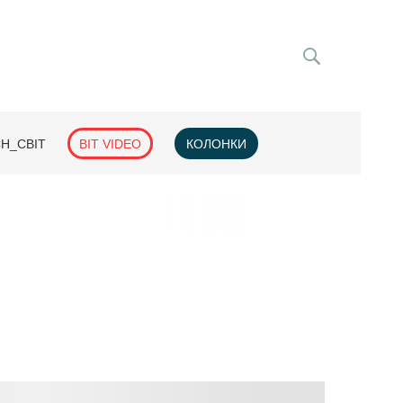
H_СВІТ
BIT VIDEO
КОЛОНКИ