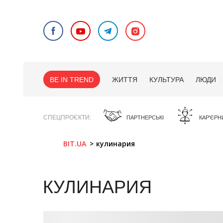
BE IN TREND
ЖИТТЯ
КУЛЬТУРА
ЛЮДИ
СПЕЦПРОЄКТИ
ПАРТНЕРСЬКІ
КАР'ЄРН
BIT.UA
кулинария
КУЛИНАРИЯ