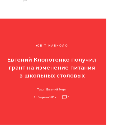
СВІТ НАВКОЛО
Евгений Клопотенко получил
грант на изменение питания
в школьных столовых
Текст: Евгений Мори
13 Червня 2017
1