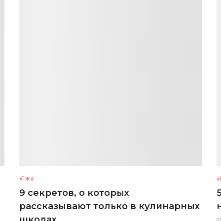
ЇЖА
9 секретов, о которых
рассказывают только в кулинарных
школах
0