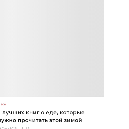
ЇЖА
5 лучших книг о еде, которые
нужно прочитать этой зимой
9 Січня 2018
2