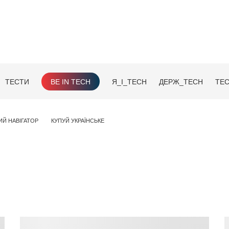
ТЕСТИ
BE IN TECH
Я_І_TECH
ДЕРЖ_TECH
TEC
ИЙ НАВІГАТОР
КУПУЙ УКРАЇНСЬКЕ