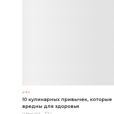
ЇЖА
10 кулинарных привычек, которые
вредны для здоровья
17 Квітня 2018
2