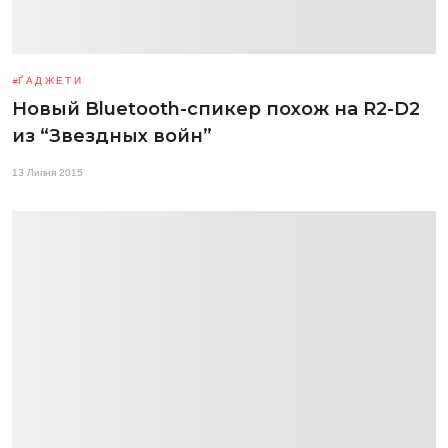
ҐАДЖЕТИ
Новый Bluetooth-спикер похож на R2-D2
из “Звездных войн”
13 Липня 2015