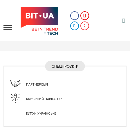
СПЕЦПРОЄКТИ
ПАРТНЕРСЬКІ
КАР'ЄРНИЙ НАВІГАТОР
КУПУЙ УКРАЇНСЬКЕ