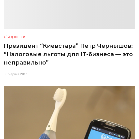
ҐАДЖЕТИ
Президент “Киевстара” Петр Чернышов:
“Налоговые льготы для IT-бизнеса — это
неправильно”
08 Червня 2015