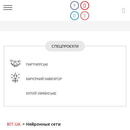
СПЕЦПРОЄКТИ
ПАРТНЕРСЬКІ
КАР'ЄРНИЙ НАВІГАТОР
КУПУЙ УКРАЇНСЬКЕ
BIT.UA
Нейронные сети