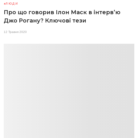
ЛЮДИ
Про що говорив Ілон Маск в інтерв’ю
Джо Рогану? Ключові тези
12 Травня 2020