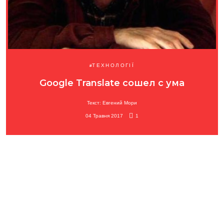
ТЕХНОЛОГІЇ
Google Translate сошел с ума
Текст: Евгений Мори
04 Травня 2017
1