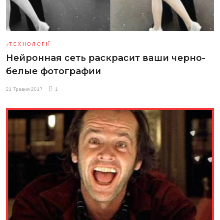
ТЕХНОЛОГІЇ
Нейронная сеть раскрасит ваши черно-
белые фотографии
21 Травня 2017
1