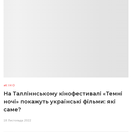
КІНО
На Талліннському кінофестивалі «Темні
ночі» покажуть українські фільми: які
саме?
18 Листопада 2022