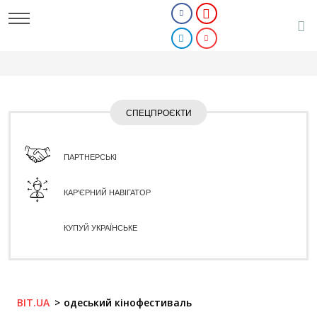
СПЕЦПРОЄКТИ
ПАРТНЕРСЬКІ
КАР'ЄРНИЙ НАВІГАТОР
КУПУЙ УКРАЇНСЬКЕ
BIT.UA
одеський кінофестиваль