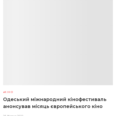
КІНО
Одеський міжнародний кінофестиваль
анонсував місяць європейського кіно
26 Жовтня 2022