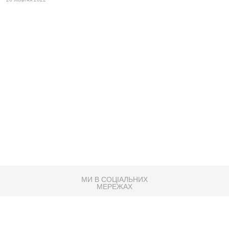
МИ В СОЦІАЛЬНИХ
МЕРЕЖАХ
83K