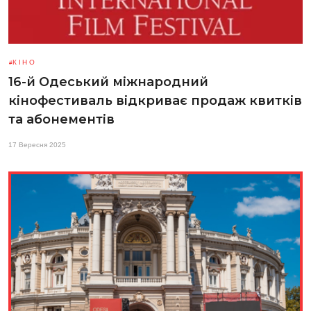
КІНО
16-й Одеський міжнародний
кінофестиваль відкриває продаж квитків
та абонементів
17 Вересня 2025