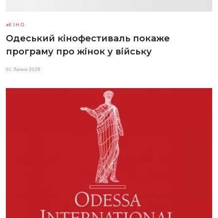
КІНО
Одеський кінофестиваль покаже
програму про жінок у війську
01 Липня 2026