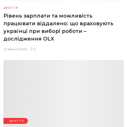
ЖИТТЯ
Рівень зарплати та можливість
працювати віддалено: що враховують
українці при виборі роботи –
дослідження OLX
10 Вересня 2024
4
ЖИТТЯ