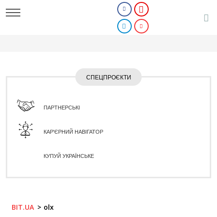
СПЕЦПРОЄКТИ
ПАРТНЕРСЬКІ
КАР'ЄРНИЙ НАВІГАТОР
КУПУЙ УКРАЇНСЬКЕ
BIT.UA
olx