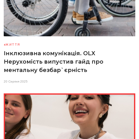
ЖИТТЯ
Інклюзивна комунікація. OLX
Нерухомість випустив гайд про
ментальну безбар`єрність
20 Серпня 2025