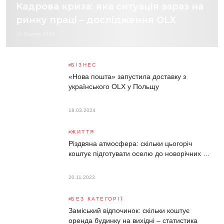
Кадрова криза: яка ситуація зараз на
ринку праці – дослідження OLX
14 Серпня 2024
БІЗНЕС
«Нова пошта» запустила доставку з
українського OLX у Польщу
18.03.2024
ЖИТТЯ
Різдвяна атмосфера: скільки цьогоріч
коштує підготувати оселю до новорічних …
20.11.2023
БЕЗ КАТЕГОРІЇ
Заміський відпочинок: скільки коштує
оренда будинку на вихідні – статистика