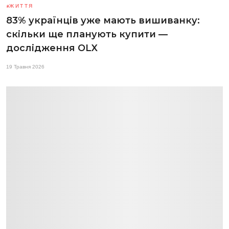
ЖИТТЯ
83% українців уже мають вишиванку:
скільки ще планують купити —
дослідження OLX
19 Травня 2026