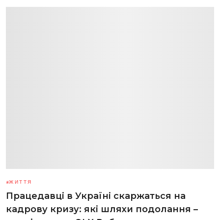
ЖИТТЯ
Працедавці в Україні скаржаться на
кадрову кризу: які шляхи подолання –