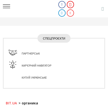
СПЕЦПРОЄКТИ
ПАРТНЕРСЬКІ
КАР'ЄРНИЙ НАВІГАТОР
КУПУЙ УКРАЇНСЬКЕ
BIT.UA
органика