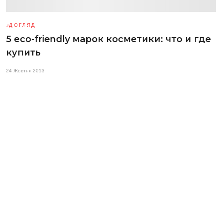
ДОГЛЯД
5 eco-friendly марок косметики: что и где
купить
24 Жовтня 2013