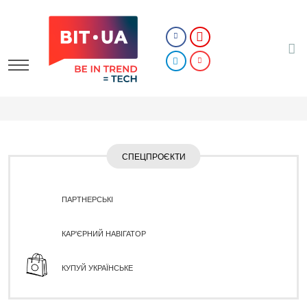
СПЕЦПРОЄКТИ
ПАРТНЕРСЬКІ
КАР'ЄРНИЙ НАВІГАТОР
КУПУЙ УКРАЇНСЬКЕ