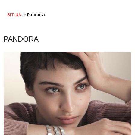
BIT.UA
Pandora
PANDORA