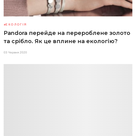
ЕКОЛОГІЯ
Pandora перейде на перероблене золото
та срібло. Як це вплине на екологію?
03 Червня 2020