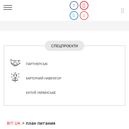
СПЕЦПРОЄКТИ
ПАРТНЕРСЬКІ
КАР'ЄРНИЙ НАВІГАТОР
КУПУЙ УКРАЇНСЬКЕ
BIT.UA
план питания