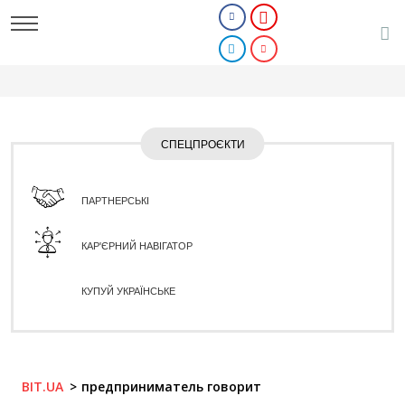
СПЕЦПРОЄКТИ
ПАРТНЕРСЬКІ
КАР'ЄРНИЙ НАВІГАТОР
КУПУЙ УКРАЇНСЬКЕ
BIT.UA
предприниматель говорит