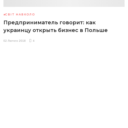
СВІТ НАВКОЛО
Предприниматель говорит: как
украинцу открыть бизнес в Польше
02 Лютого 2018
4