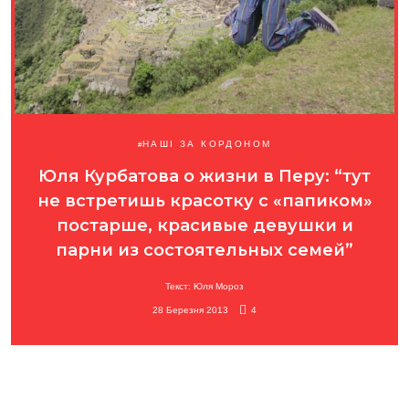
НАШІ ЗА КОРДОНОМ
Юля Курбатова о жизни в Перу: “тут
не встретишь красотку с «папиком»
постарше, красивые девушки и
парни из состоятельных семей”
Текст: Юля Мороз
28 Березня 2013
4