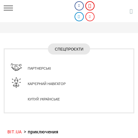
СПЕЦПРОЄКТИ
ПАРТНЕРСЬКІ
КАР'ЄРНИЙ НАВІГАТОР
КУПУЙ УКРАЇНСЬКЕ
BIT.UA
приключения