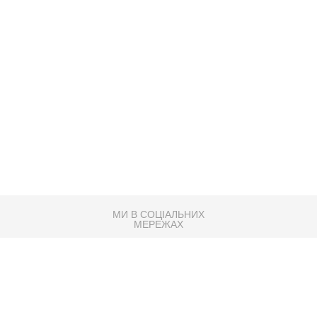
МИ В СОЦІАЛЬНИХ
МЕРЕЖАХ
83K