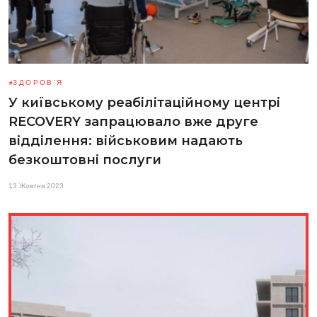
ЗДОРОВ'Я
У київському реабілітаційному центрі
RECOVERY запрацювало вже друге
відділення: військовим надають
безкоштовні послуги
13 Жовтня 2023