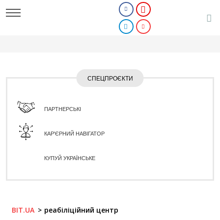
СПЕЦПРОЄКТИ
ПАРТНЕРСЬКІ
КАР'ЄРНИЙ НАВІГАТОР
КУПУЙ УКРАЇНСЬКЕ
BIT.UA
реабіліційний центр