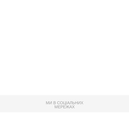
МИ В СОЦІАЛЬНИХ
МЕРЕЖАХ
83K