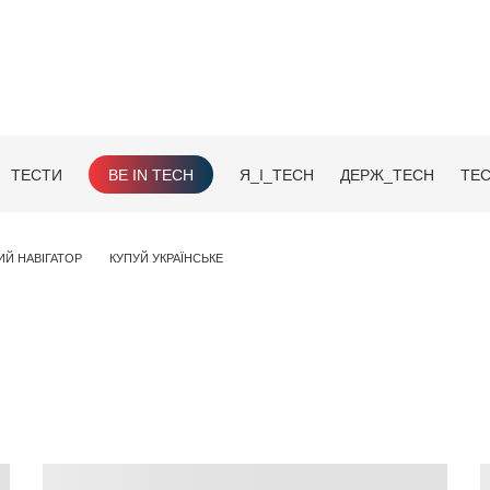
ТЕСТИ
BE IN TECH
Я_І_TECH
ДЕРЖ_TECH
TEC
ИЙ НАВІГАТОР
КУПУЙ УКРАЇНСЬКЕ