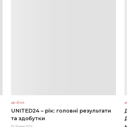
ВІЙНА
UNITED24 – рік: головні результати
та здобутки
05 Травня 2023