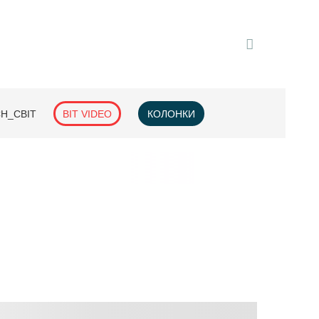
H_СВІТ
BIT VIDEO
КОЛОНКИ