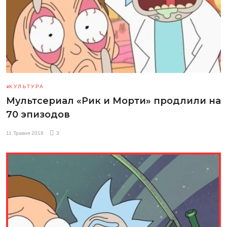
КУЛЬТУРА
Мультсериал «Рик и Морти» продлили на
70 эпизодов
11 Травня 2018
3