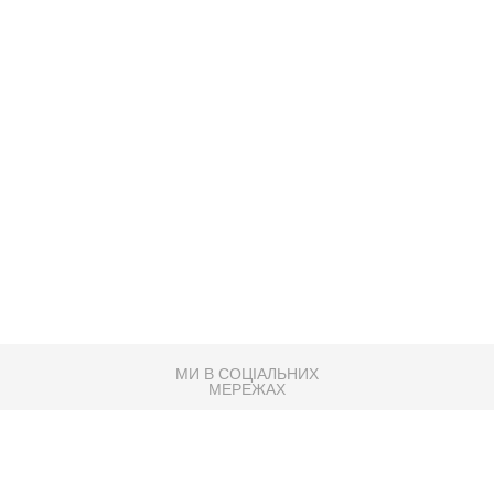
МИ В СОЦІАЛЬНИХ
МЕРЕЖАХ
83K