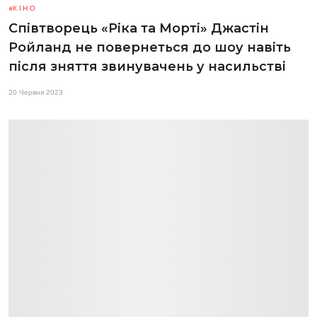
КІНО
Співтворець «Ріка та Морті» Джастін
Ройланд не повернеться до шоу навіть
після зняття звинувачень у насильстві
20 Червня 2023