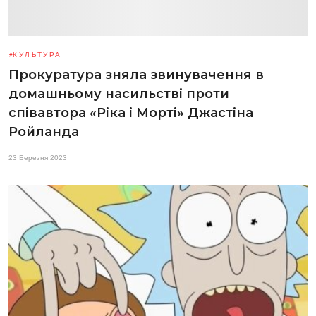
КУЛЬТУРА
Прокуратура зняла звинувачення в
домашньому насильстві проти
співавтора «Ріка і Морті» Джастіна
Ройланда
23 Березня 2023