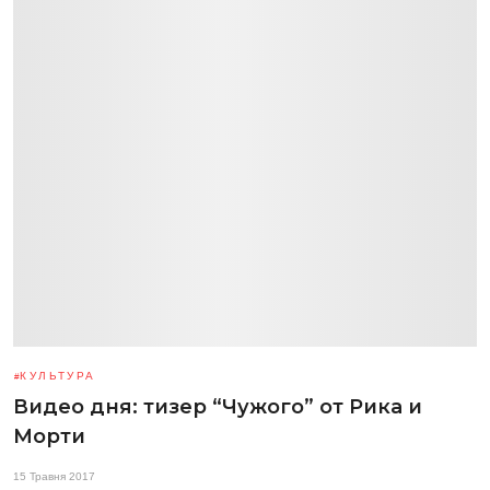
КУЛЬТУРА
Видео дня: тизер “Чужого” от Рика и
Морти
15 Травня 2017