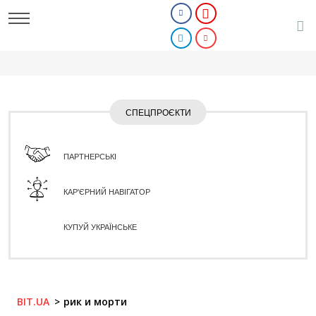
СПЕЦПРОЄКТИ
ПАРТНЕРСЬКІ
КАР'ЄРНИЙ НАВІГАТОР
КУПУЙ УКРАЇНСЬКЕ
BIT.UA
рик и морти