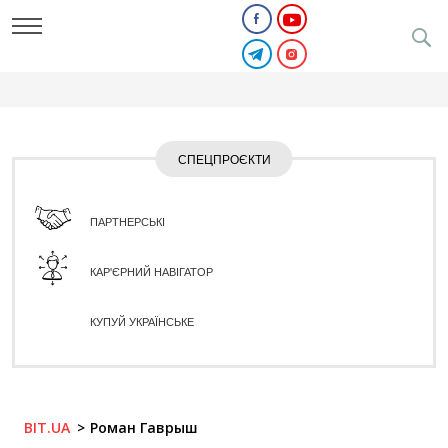
СПЕЦПРОЄКТИ
ПАРТНЕРСЬКІ
КАР'ЄРНИЙ НАВІГАТОР
КУПУЙ УКРАЇНСЬКЕ
BIT.UA
Роман Гаврыш