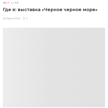
BIT LIVE
Где я: выставка «Черное черное море»
19 Квітня 2018
2