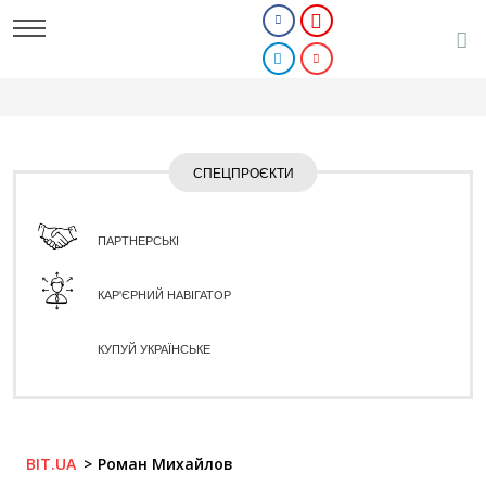
СПЕЦПРОЄКТИ
ПАРТНЕРСЬКІ
КАР'ЄРНИЙ НАВІГАТОР
КУПУЙ УКРАЇНСЬКЕ
BIT.UA
Роман Михайлов