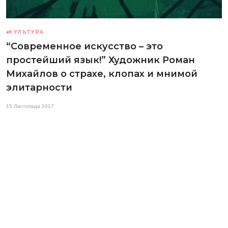
КУЛЬТУРА
“Современное искусство – это
простейший язык!” Художник Роман
Михайлов о страхе, клопах и мнимой
элитарности
15 Листопада 2017