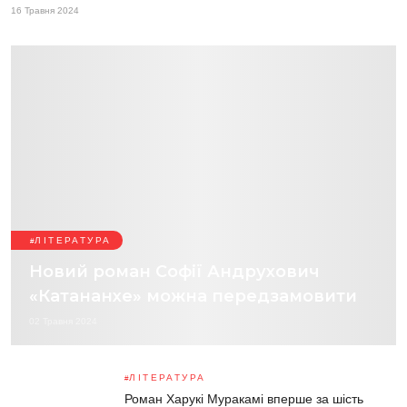
16 Травня 2024
ЛІТЕРАТУРА
Новий роман Софії Андрухович
«Катананхе» можна передзамовити
02 Травня 2024
ЛІТЕРАТУРА
Роман Харукі Муракамі вперше за шість