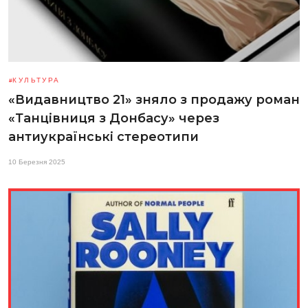
КУЛЬТУРА
«Видавництво 21» зняло з продажу роман
«Танцівниця з Донбасу» через
антиукраїнські стереотипи
10 Березня 2025