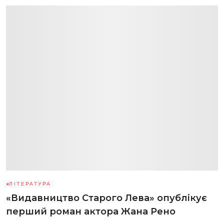
ЛІТЕРАТУРА
«Видавництво Старого Лева» опублікує
перший роман актора Жана Рено