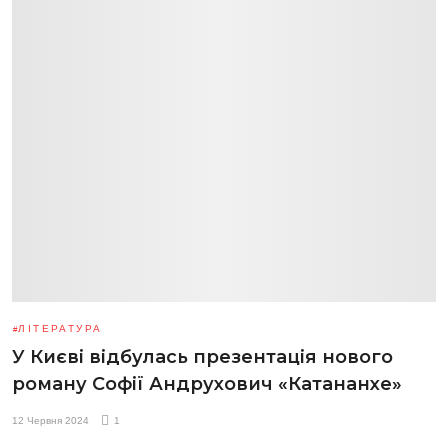
ЛІТЕРАТУРА
У Києві відбулась презентація нового
роману Софії Андрухович «Катананхе»
12 Червня 2024
1