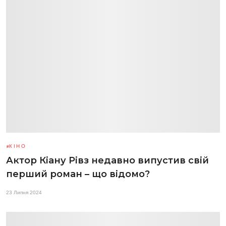
КІНО
Актор Кіану Рівз недавно випустив свій
перший роман – що відомо?
23 Липня 2024