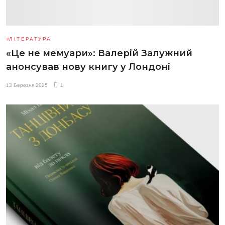
ЛІТЕРАТУРА
«Це не мемуари»: Валерій Залужний
анонсував нову книгу у Лондоні
13 Березня 2025
1