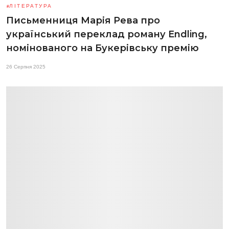
ЛІТЕРАТУРА
Письменниця Марія Рева про
український переклад роману Endling,
номінованого на Букерівську премію
26 Серпня 2025