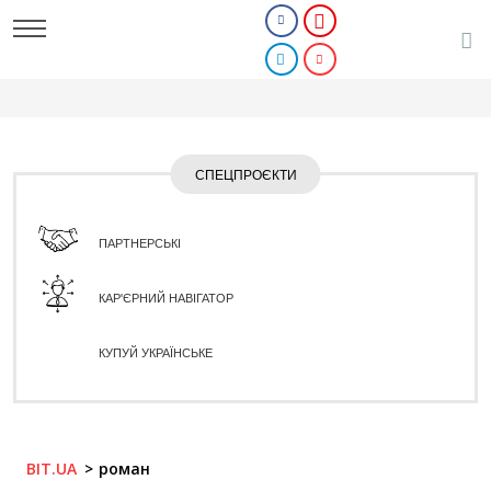
СПЕЦПРОЄКТИ
ПАРТНЕРСЬКІ
КАР'ЄРНИЙ НАВІГАТОР
КУПУЙ УКРАЇНСЬКЕ
BIT.UA
роман