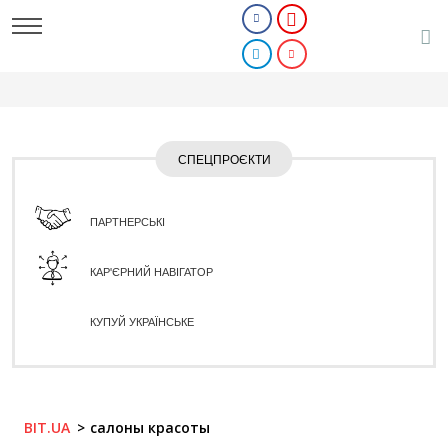
СПЕЦПРОЄКТИ
ПАРТНЕРСЬКІ
КАР'ЄРНИЙ НАВІГАТОР
КУПУЙ УКРАЇНСЬКЕ
BIT.UA
салоны красоты