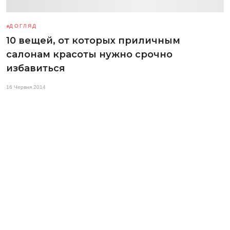
ДОГЛЯД
10 вещей, от которых приличным
салонам красоты нужно срочно
избавиться
16 Червня 2014