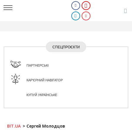
СПЕЦПРОЄКТИ
ПАРТНЕРСЬКІ
КАР'ЄРНИЙ НАВІГАТОР
КУПУЙ УКРАЇНСЬКЕ
BIT.UA
Сергей Молодцов