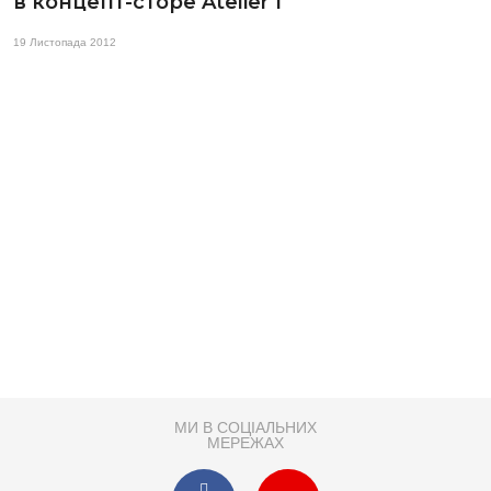
в концепт-сторе Atelier 1
19 Листопада 2012
МИ В СОЦІАЛЬНИХ
МЕРЕЖАХ