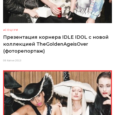
СОЦІУМ
Презентация корнера IDLE IDOL с новой
коллекцией TheGoldenAgeisOver
(фоторепортаж)
08 Квітня 2013