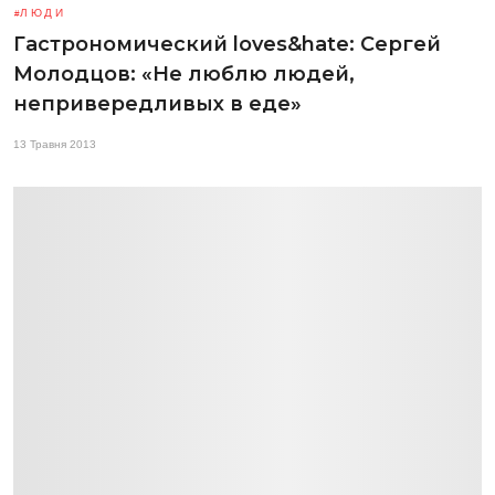
ЛЮДИ
Гастрономический loves&hate: Сергей
Молодцов: «Не люблю людей,
непривередливых в еде»
13 Травня 2013