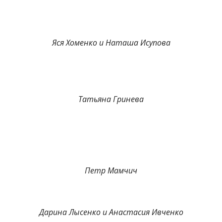
Яся Хоменко и Наташа Исупова
Татьяна Гринева
Петр Мамчич
Дарина Лысенко и Анастасия Ивченко