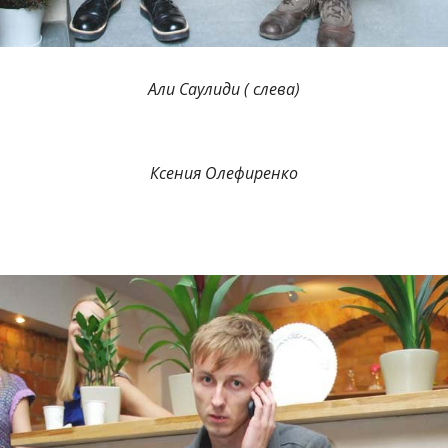
Али Саулиди ( слева)
Ксения Олефиренко