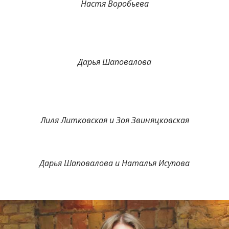
Настя Воробьева
Дарья Шаповалова
Лиля Литковская и Зоя Звиняцковская
Дарья Шаповалова и Наталья Исупова