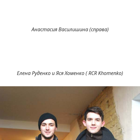
Анастасия Василишина (справа)
Елена Руденко и Яся Хоменко ( RCR Khomenko)