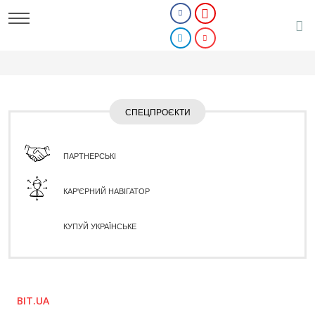
СПЕЦПРОЄКТИ
ПАРТНЕРСЬКІ
КАР'ЄРНИЙ НАВІГАТОР
КУПУЙ УКРАЇНСЬКЕ
BIT.UA