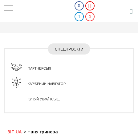
СПЕЦПРОЄКТИ
ПАРТНЕРСЬКІ
КАР'ЄРНИЙ НАВІГАТОР
КУПУЙ УКРАЇНСЬКЕ
BIT.UA
таня гринева