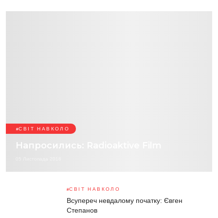
СВІТ НАВКОЛО
Напросились: Radioaktive Film
05 Листопада 2018
СВІТ НАВКОЛО
Всупереч невдалому початку: Євген
Степанов