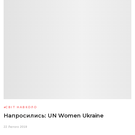
СВІТ НАВКОЛО
Напросились: UN Women Ukraine
22 Лютого 2019