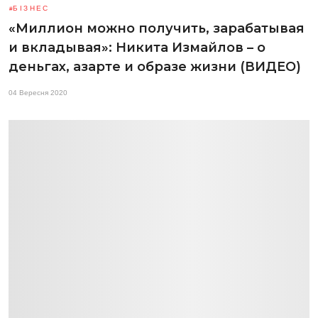
БІЗНЕС
«Миллион можно получить, зарабатывая
и вкладывая»: Никита Измайлов – о
деньгах, азарте и образе жизни (ВИДЕО)
04 Вересня 2020