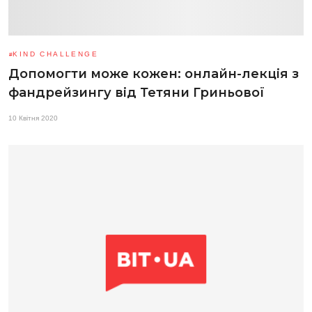
KIND CHALLENGE
Допомогти може кожен: онлайн-лекція з
фандрейзингу від Тетяни Гриньової
10 Квітня 2020