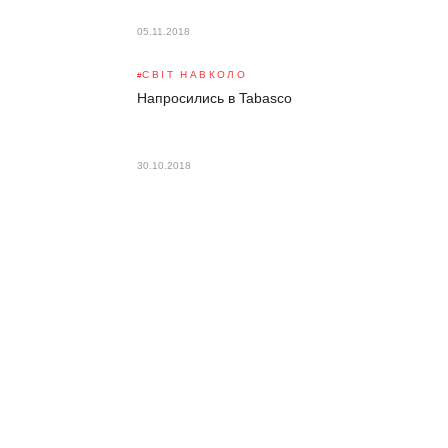
05.11.2018
СВІТ НАВКОЛО
Напросились в Tabasco
30.10.2018