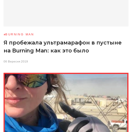
BURNING MAN
Я пробежала ультрамарафон в пустыне
на Burning Man: как это было
06 Вересня 2019