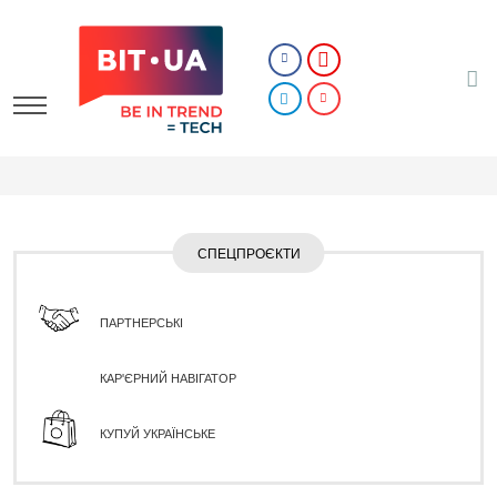
СПЕЦПРОЄКТИ
ПАРТНЕРСЬКІ
КАР'ЄРНИЙ НАВІГАТОР
КУПУЙ УКРАЇНСЬКЕ