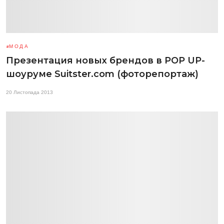
МОДА
Презентация новых брендов в POP UP-
шоуруме Suitster.com (фоторепортаж)
20 Листопада 2013