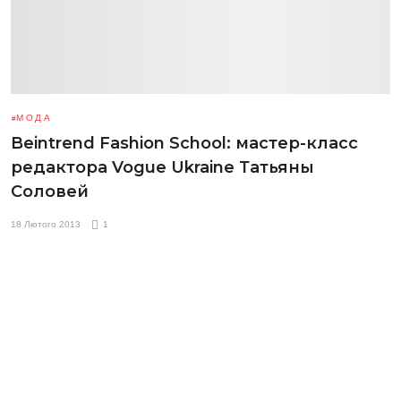
МОДА
Beintrend Fashion School: мастер-класс
редактора Vogue Ukraine Татьяны
Соловей
18 Лютого 2013
1