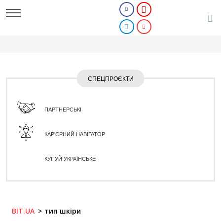
СПЕЦПРОЄКТИ
ПАРТНЕРСЬКІ
КАР'ЄРНИЙ НАВІГАТОР
КУПУЙ УКРАЇНСЬКЕ
BIT.UA
тип шкіри