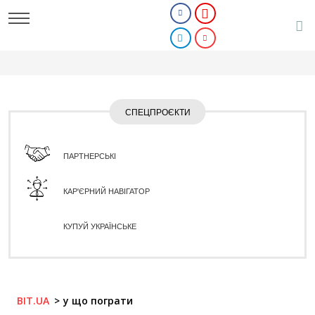
СПЕЦПРОЄКТИ
ПАРТНЕРСЬКІ
КАР'ЄРНИЙ НАВІГАТОР
КУПУЙ УКРАЇНСЬКЕ
BIT.UA
у що пограти