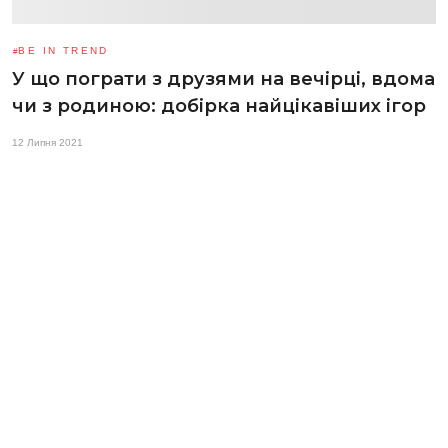
BE IN TREND
У що пограти з друзями на вечірці, вдома
чи з родиною: добірка найцікавіших ігор
12 Липня 2021