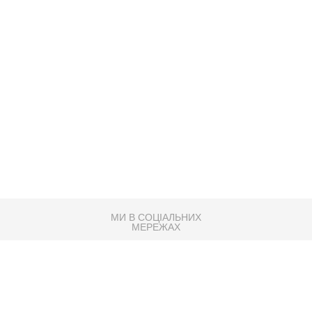
МИ В СОЦІАЛЬНИХ
МЕРЕЖАХ
83K