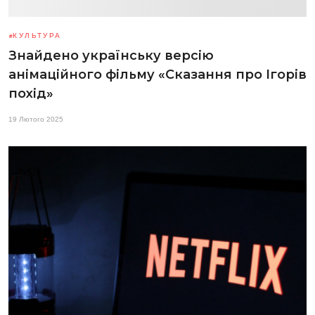
КУЛЬТУРА
Знайдено українську версію
анімаційного фільму «Сказання про Ігорів
похід»
19 Лютого 2025