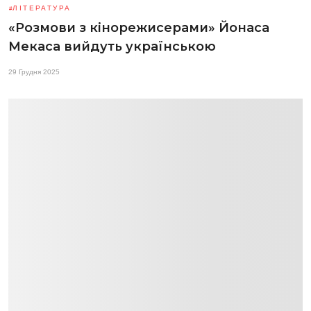
ЛІТЕРАТУРА
«Розмови з кінорежисерами» Йонаса
Мекаса вийдуть українською
29 Грудня 2025