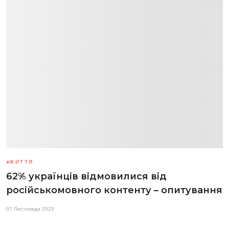
ЖИТТЯ
62% українців відмовилися від
російськомовного контенту – опитування
07 Листопада 2023