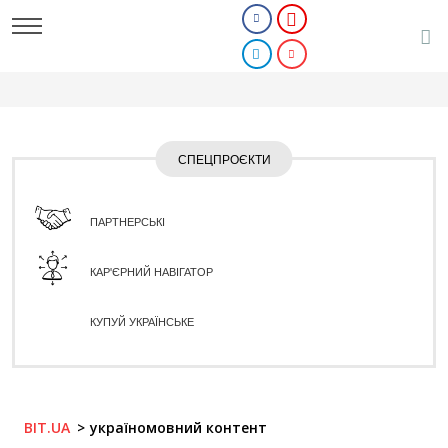
СПЕЦПРОЄКТИ
ПАРТНЕРСЬКІ
КАР'ЄРНИЙ НАВІГАТОР
КУПУЙ УКРАЇНСЬКЕ
BIT.UA
україномовний контент