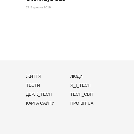
27 Березня 2019
ЖИТТЯ
ЛЮДИ
ТЕСТИ
Я_І_TECH
ДЕРЖ_TECH
TECH_СВІТ
КАРТА САЙТУ
ПРО BIT.UA