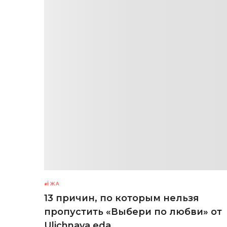
ЇЖА
13 причин, по которым нельзя
пропустить «Выбери по любви» от
Ulichnaya eda