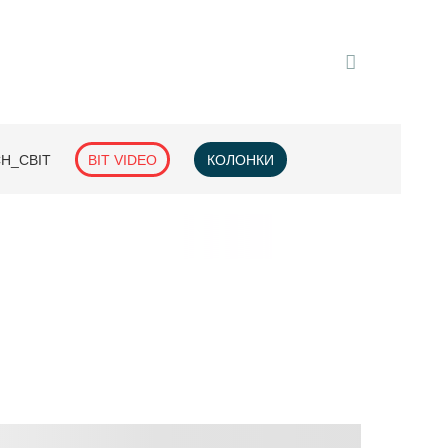
H_СВІТ
BIT VIDEO
КОЛОНКИ