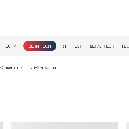
ТЕСТИ
BE IN TECH
Я_І_TECH
ДЕРЖ_TECH
TEC
ИЙ НАВІГАТОР
КУПУЙ УКРАЇНСЬКЕ