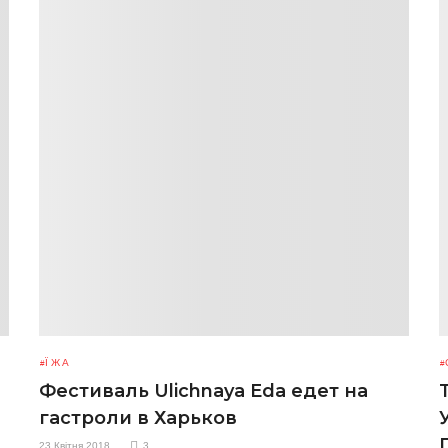
ЇЖА
Фестиваль Ulichnaya Eda едет на
гастроли в Харьков
23 Квітня 2018
3