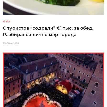
ЇЖА
С туристов “содрали” €1 тыс. за обед.
Разбирался лично мэр города
25 Січня 2018