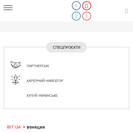
СПЕЦПРОЄКТИ
ПАРТНЕРСЬКІ
КАР'ЄРНИЙ НАВІГАТОР
КУПУЙ УКРАЇНСЬКЕ
BIT.UA
венеция