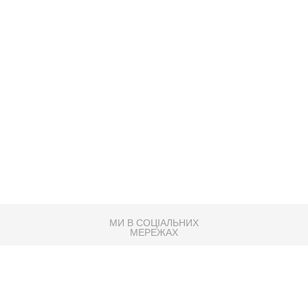
МИ В СОЦІАЛЬНИХ
МЕРЕЖАХ
83K