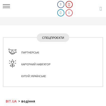
СПЕЦПРОЄКТИ
ПАРТНЕРСЬКІ
КАР'ЄРНИЙ НАВІГАТОР
КУПУЙ УКРАЇНСЬКЕ
BIT.UA
водіння