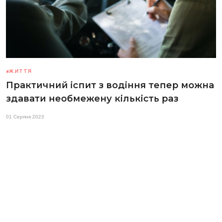
ЖИТТЯ
Практичний іспит з водіння тепер можна
здавати необмежену кількість раз
01 Серпня 2023