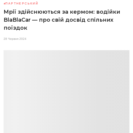
ПАРТНЕРСЬКИЙ
Мрії здійснюються за кермом: водійки
BlaBlaCar — про свій досвід спільних
поїздок
28 Червня 2024