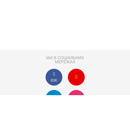
МИ В СОЦІАЛЬНИХ
МЕРЕЖАХ
83K
Розробка сайту
Партнер по SEO