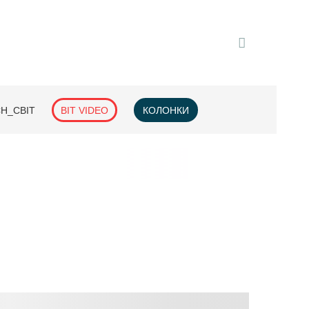
H_СВІТ
BIT VIDEO
КОЛОНКИ