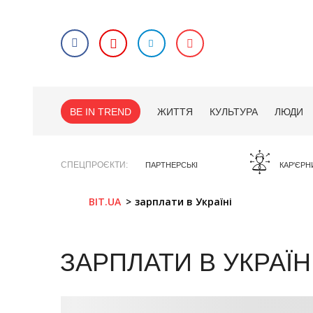
BE IN TREND
ЖИТТЯ
КУЛЬТУРА
ЛЮДИ
СПЕЦПРОЄКТИ
ПАРТНЕРСЬКІ
КАР'ЄРН
BIT.UA
зарплати в Україні
ЗАРПЛАТИ В УКРАЇН