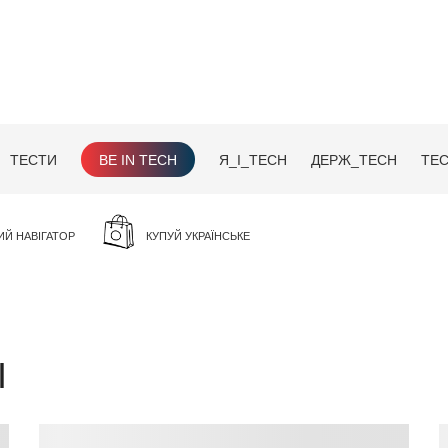
ТЕСТИ
BE IN TECH
Я_І_TECH
ДЕРЖ_TECH
TEC
ИЙ НАВІГАТОР
КУПУЙ УКРАЇНСЬКЕ
І