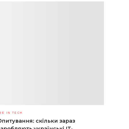
BE IN TECH
Опитування: скільки зараз
заробляють українські IT-