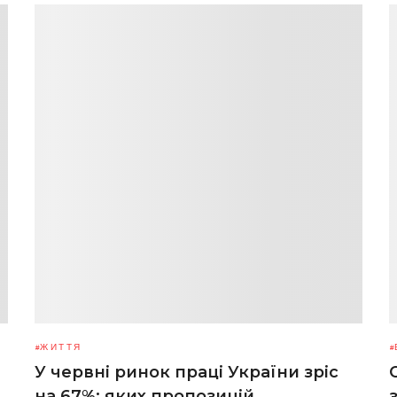
ЖИТТЯ
У червні ринок праці України зріс
на 67%: яких пропозицій