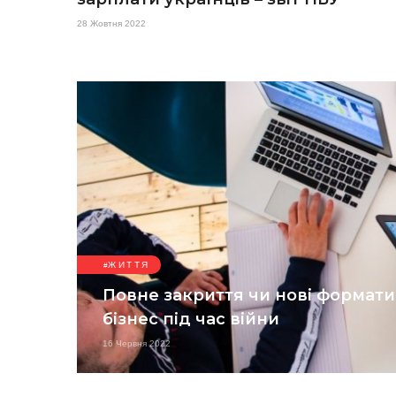
28 Жовтня 2022
ЖИТТЯ
Повне закриття чи нові формати
бізнес під час війни
16 Червня 2022