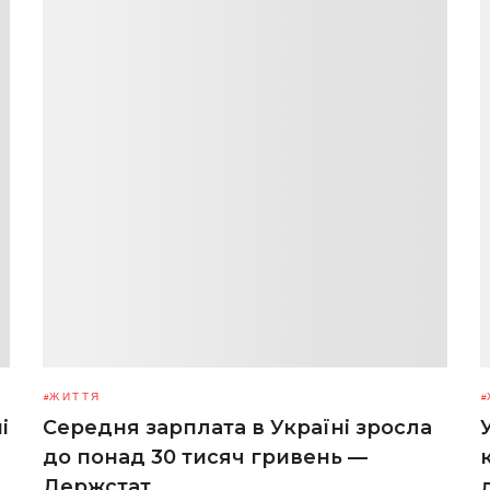
ЖИТТЯ
і
Середня зарплата в Україні зросла
до понад 30 тисяч гривень —
Держстат