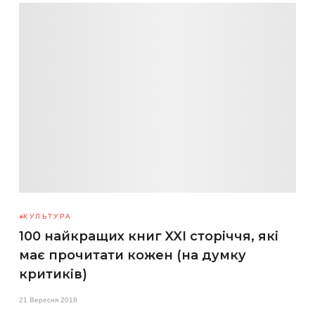
КУЛЬТУРА
100 найкращих книг XXI сторіччя, які
має прочитати кожен (на думку
критиків)
21 Вересня 2018