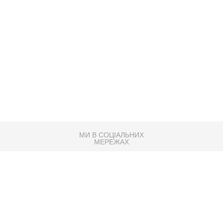
МИ В СОЦІАЛЬНИХ
МЕРЕЖАХ
83K