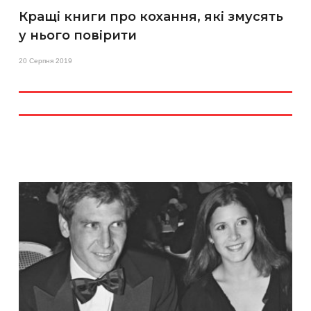
Кращі книги про кохання, які змусять
у нього повірити
20 Серпня 2019