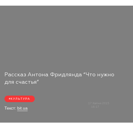
Рассказ Антона Фридлянда “Что нужно
для счастья”
КУЛЬТУРА
17 Квітня 2015
16:17
Текст:
bit.ua