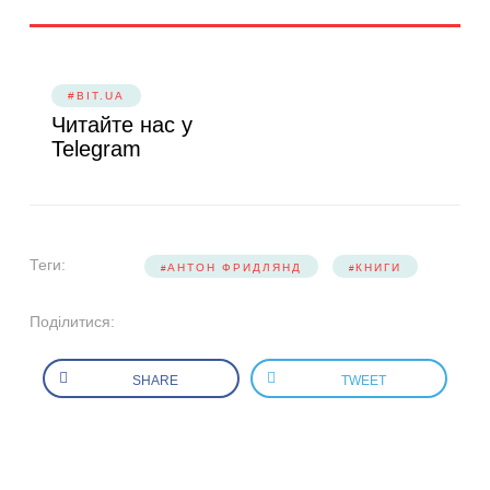
#BIT.UA
Читайте нас у
Telegram
Теги:
АНТОН ФРИДЛЯНД
КНИГИ
Поділитися:
SHARE
TWEET