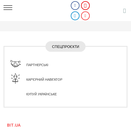
СПЕЦПРОЄКТИ
ПАРТНЕРСЬКІ
КАР'ЄРНИЙ НАВІГАТОР
КУПУЙ УКРАЇНСЬКЕ
BIT.UA