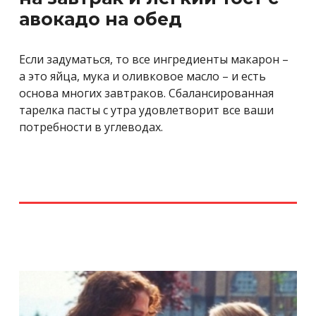
авокадо на обед
Если задуматься, то все ингредиенты макарон –
а это яйца, мука и оливковое масло – и есть
основа многих завтраков. Сбалансированная
тарелка пасты с утра удовлетворит все ваши
потребности в углеводах.