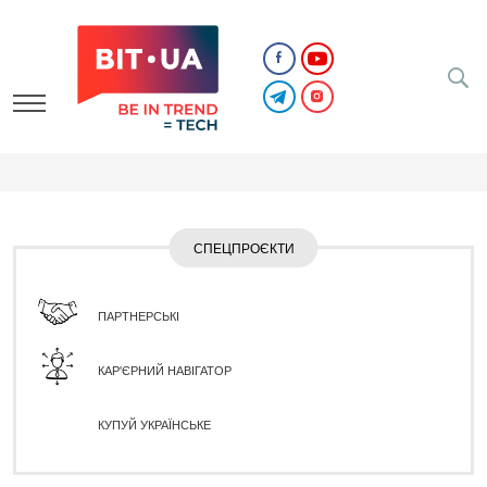
СПЕЦПРОЄКТИ
ПАРТНЕРСЬКІ
КАР'ЄРНИЙ НАВІГАТОР
КУПУЙ УКРАЇНСЬКЕ