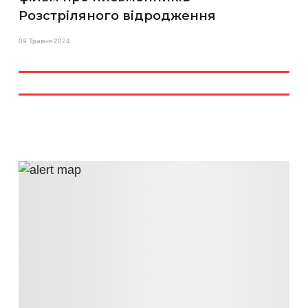
Розстріляного відродження
09 Травня 2024