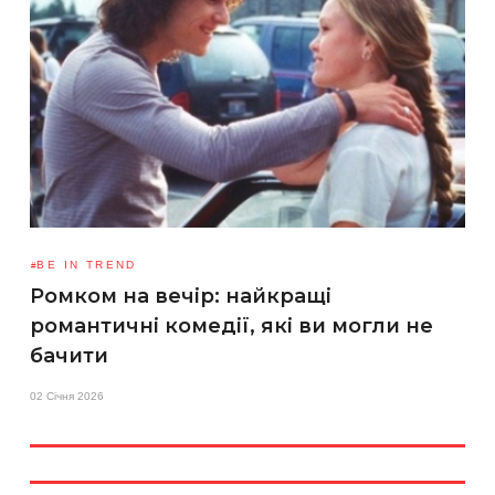
BE IN TREND
Ромком на вечір: найкращі
романтичні комедії, які ви могли не
бачити
02 Січня 2026