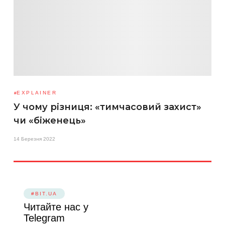
EXPLAINER
У чому різниця: «тимчасовий захист»
чи «біженець»
14 Березня 2022
#BIT.UA
Читайте нас у
Telegram