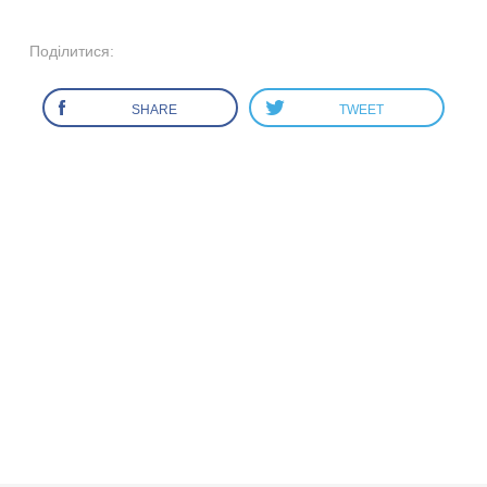
Поділитися:
SHARE
TWEET