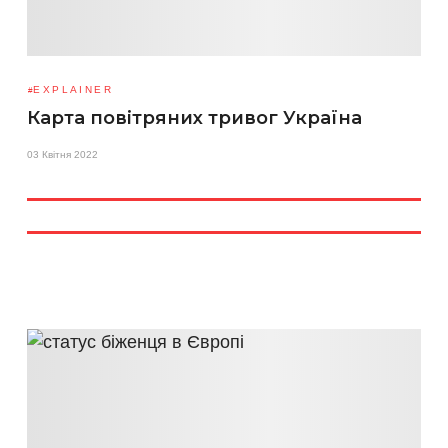
EXPLAINER
Карта повітряних тривог Україна
03 Квітня 2022