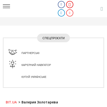
СПЕЦПРОЄКТИ
ПАРТНЕРСЬКІ
КАР'ЄРНИЙ НАВІГАТОР
КУПУЙ УКРАЇНСЬКЕ
BIT.UA
Валерия Золотарева