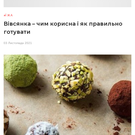
ЇЖА
Вівсянка – чим корисна і як правильно
готувати
03 Листопада 2021