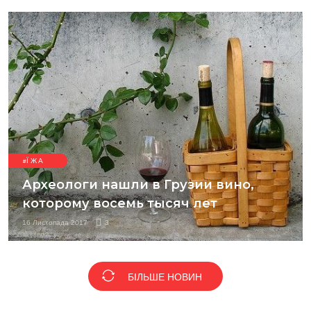
ЇЖА
Археологи нашли в Грузии вино,
которому восемь тысяч лет
16 Листопада 2017
3
БІЛЬШЕ НОВИН