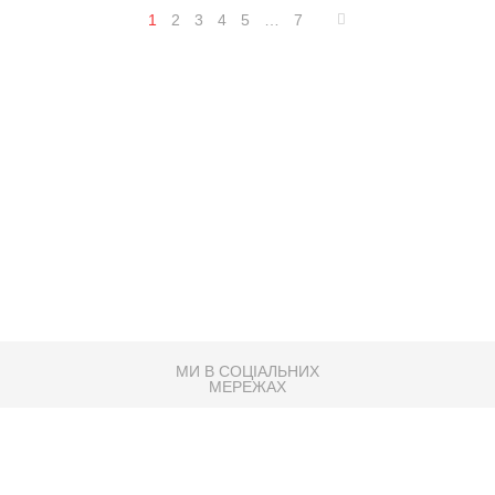
1
2
3
4
5
…
7
МИ В СОЦІАЛЬНИХ
МЕРЕЖАХ
83K