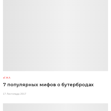
ЇЖА
7 популярных мифов о бутербродах
17 Листопада 2017