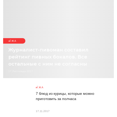
ЇЖА
Журналист-пивоман составил
рейтинг пивных бокалов. Все
остальные с ним не согласны
17 Листопада 2017
ЇЖА
7 блюд из курицы, которые можно
приготовить за полчаса
17.11.2017