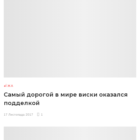
ЇЖА
Самый дорогой в мире виски оказался
подделкой
17 Листопада 2017
1