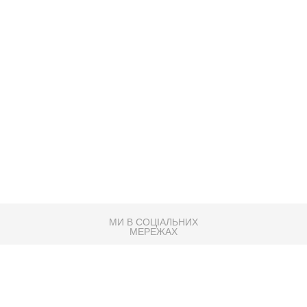
МИ В СОЦІАЛЬНИХ
МЕРЕЖАХ
83K