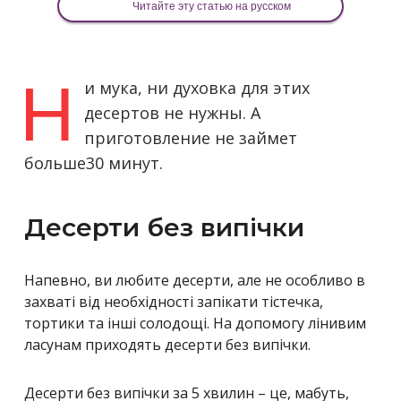
Читайте эту статью на русском
Н
и мука, ни духовка для этих
десертов не нужны. А
приготовление не займет
больше30 минут.
Десерти без випічки
Напевно, ви любите десерти, але не особливо в
захваті від необхідності запікати тістечка,
тортики та інші солодощі. На допомогу лінивим
ласунам приходять десерти без випічки.
Десерти без випічки за 5 хвилин – це, мабуть,