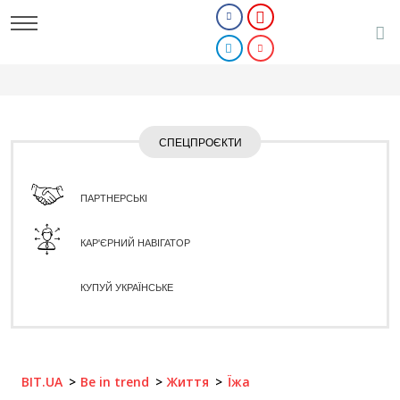
СПЕЦПРОЄКТИ
ПАРТНЕРСЬКІ
КАР'ЄРНИЙ НАВІГАТОР
КУПУЙ УКРАЇНСЬКЕ
BIT.UA
Be in trend
Життя
Їжа