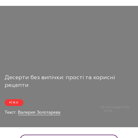
Десерти без випічки: прості та корисні
рецепти
ЇЖА
02 Листопада 2021
12:58
Текст:
Валерия Золотарева