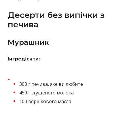
Десерти без випічки з
печива
Мурашник
Інгредієнти:
300 г печива, яке ви любите
450 г згущеного молока
100 вершкового масла