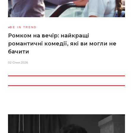
BE IN TREND
Ромком на вечір: найкращі
романтичні комедії, які ви могли не
бачити
02 Січня 2026