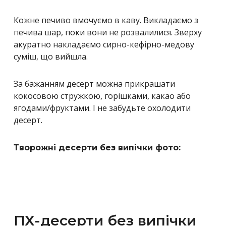
Кожне печиво вмочуємо в каву. Викладаємо з
печива шар, поки вони не розвалилися. Зверху
акуратно накладаємо сирно-кефірно-медову
суміш, що вийшла.
За бажанням десерт можна прикрашати
кокосовою стружкою, горішками, какао або
ягодами/фруктами. І не забудьте охолодити
десерт.
Творожні десерти без випічки фото:
ПХ-десерти без випічки