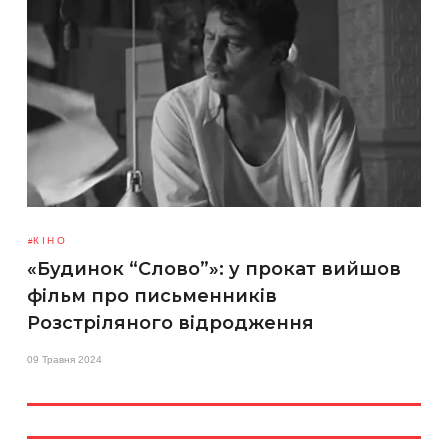
КІНО
«Будинок “Слово”»: у прокат вийшов
фільм про письменників
Розстріляного відродження
09 Травня 2024