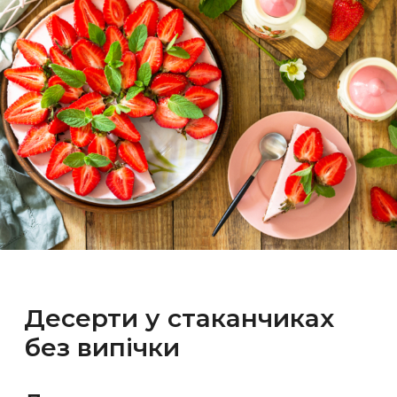
Десерти у стаканчиках
без випічки