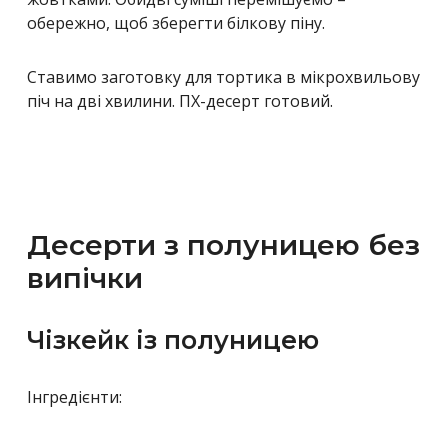
обережно, щоб зберегти білкову піну.
Ставимо заготовку для тортика в мікрохвильову
піч на дві хвилини. ПХ-десерт готовий.
Десерти з полуницею без
випічки
Чізкейк із полуницею
Інгредієнти: