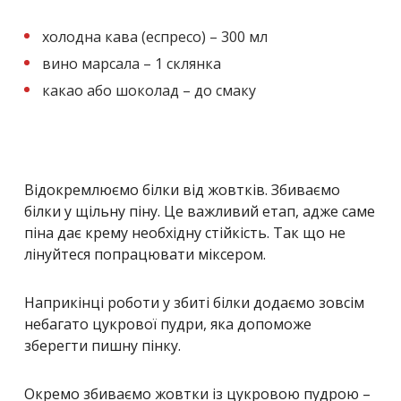
холодна кава (еспресо) – 300 мл
вино марсала – 1 склянка
какао або шоколад – до смаку
Відокремлюємо білки від жовтків. Збиваємо
білки у щільну піну. Це важливий етап, адже саме
піна дає крему необхідну стійкість. Так що не
лінуйтеся попрацювати міксером.
Наприкінці роботи у збиті білки додаємо зовсім
небагато цукрової пудри, яка допоможе
зберегти пишну пінку.
Окремо збиваємо жовтки із цукровою пудрою –