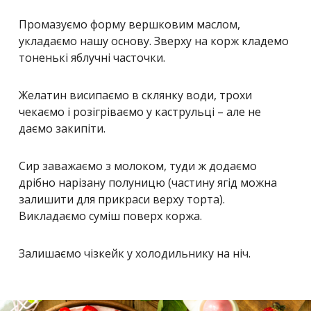
Промазуємо форму вершковим маслом,
укладаємо нашу основу. Зверху на корж кладемо
тоненькі яблучні часточки.
Желатин висипаємо в склянку води, трохи
чекаємо і розігріваємо у каструльці – але не
даємо закипіти.
Сир заважаємо з молоком, туди ж додаємо
дрібно нарізану полуницю (частину ягід можна
залишити для прикраси верху торта).
Викладаємо суміш поверх коржа.
Залишаємо чізкейк у холодильнику на ніч.