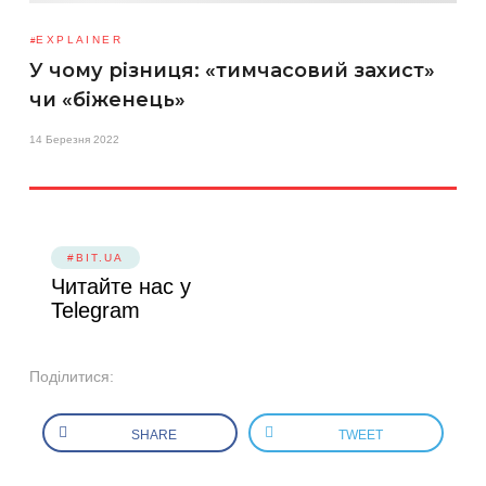
EXPLAINER
У чому різниця: «тимчасовий захист»
чи «біженець»
14 Березня 2022
#BIT.UA
Читайте нас у
Telegram
Поділитися:
SHARE
TWEET