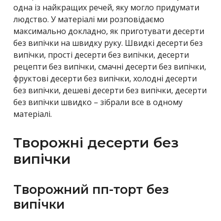
одна із найкращих речей, яку могло придумати
людство. У матеріалі ми розповідаємо
максимально докладно, як приготувати десерти
без випічки на швидку руку. Швидкі десерти без
випічки, прості десерти без випічки, десерти
рецепти без випічки, смачні десерти без випічки,
фруктові десерти без випічки, холодні десерти
без випічки, дешеві десерти без випічки, десерти
без випічки швидко – зібрали все в одному
матеріалі.
Творожні десерти без
випічки
Творожний пп-торт без
випічки