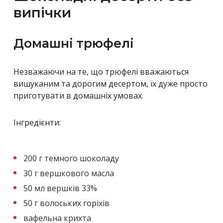
випічки
Домашні трюфелі
Незважаючи на те, що трюфелі вважаються
вишуканим та дорогим десертом, їх дуже просто
приготувати в домашніх умовах.
Інгредієнти:
200 г темного шоколаду
30 г вершкового масла
50 мл вершків 33%
50 г волоських горіхів
вафельна крихта