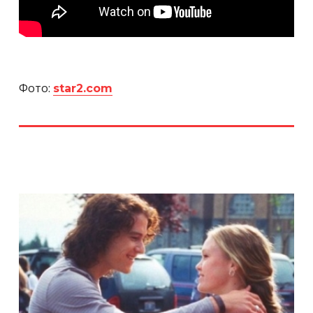
Фото:
star2.com