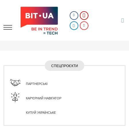
СПЕЦПРОЄКТИ
ПАРТНЕРСЬКІ
КАР'ЄРНИЙ НАВІГАТОР
КУПУЙ УКРАЇНСЬКЕ