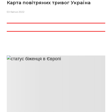
Карта повітряних тривог Україна
03 Квітня 2022