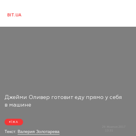
BIT.UA
Джейми Оливер готовит еду прямо у себя
в машине
ЇЖА
26 Жовтня 2017
13:31
Текст:
Валерия Золотарева