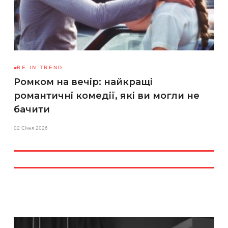
BE IN TREND
Ромком на вечір: найкращі
романтичні комедії, які ви могли не
бачити
02 Січня 2026