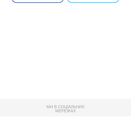
МИ В СОЦІАЛЬНИХ
МЕРЕЖАХ
83K