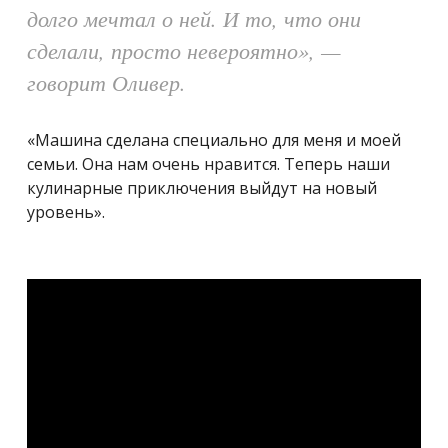
долго мечтал о ней. И то, что они
сделали, просто невероятно», —
говорит Оливер.
«Машина сделана специально для меня и моей
семьи. Она нам очень нравится. Теперь наши
кулинарные приключения выйдут на новый
уровень».