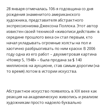
28 января отмечалась 106-я годовщина со дня
рождения знаменитого американского
художника, представителя абстрактного
экспрессионизма Джексона Поллока. Этот автор
известен своей техникой «живописи действия»: в
середине прошлого века он стал первым, кто
начал укладывать огромные холсты на пол и
хаотично разбрызгивать по ним краски. В 2006
году одна из его работ – двухметровая картина
«Номер 5, 1948» – была продана за $ 140
миллионов на аукционе, став самым дорогим (на
то время) лотом в истории искусства.
Абстрактное искусство появилось в XIX веке как
реакция на академическую живопись и реализм:
художникам просто надоело буквально