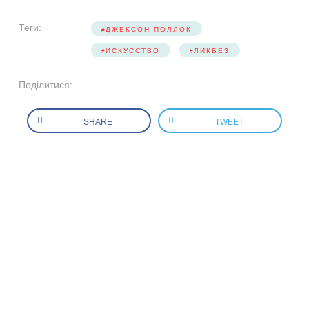
Теги:
ДЖЕКСОН ПОЛЛОК
ИСКУССТВО
ЛИКБЕЗ
Поділитися:
SHARE
TWEET