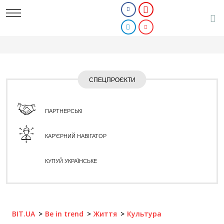
СПЕЦПРОЄКТИ
ПАРТНЕРСЬКІ
КАР'ЄРНИЙ НАВІГАТОР
КУПУЙ УКРАЇНСЬКЕ
BIT.UA
Be in trend
Життя
Культура