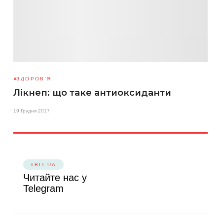
ЗДОРОВ'Я
Лікнеп: що таке антиоксиданти
19 Грудня 2017
#BIT.UA
Читайте нас у
Telegram