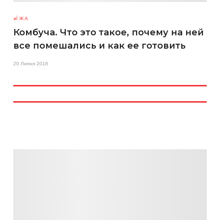
ЇЖА
Комбуча. Что это такое, почему на ней
все помешались и как ее готовить
20 Липня 2018