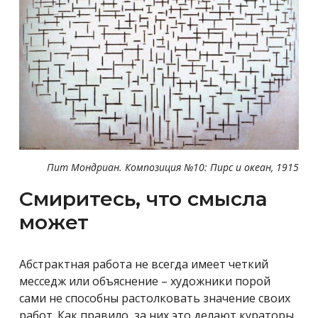
Пит Мондриан. Композиция №10: Пирс и океан, 1915
Смиритесь, что смысла
может
Абстрактная работа не всегда имеет четкий
месседж или объяснение – художники порой
сами не способны растолковать значение своих
работ. Как правило, за них это делают кураторы.