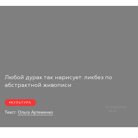
Любой дурак так нарисует: ликбез по
абстрактной живописи
КУЛЬТУРА
30 Січня 2018
14:44
Текст:
Ольга Артеменко