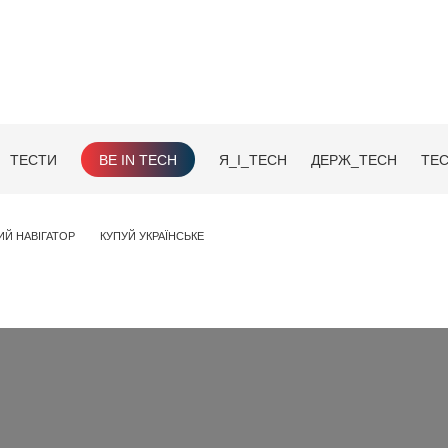
ТЕСТИ
BE IN TECH
Я_І_TECH
ДЕРЖ_TECH
TEC
ИЙ НАВІГАТОР
КУПУЙ УКРАЇНСЬКЕ