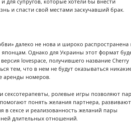
и для супругов, которые хотели бы внести
знь и спасти свой местами заскучавший брак.
бви» далеко не нова и широко распространена 
 японцам. Однако для Украины этот формат буд
версия lovespace, получившего название Cherry
ся тем, что в нем не будут оказываться никаки
е аренды номеров.
 и сексотерапевты, ролевые игры позволяют па
 помогают понять желания партнера, развивают
ия в сексе и реализованность желаний пары
мней длительных отношений.