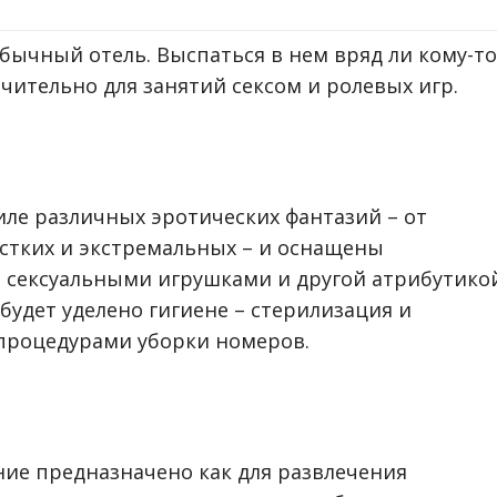
обычный отель. Выспаться в нем вряд ли кому-то
чительно для занятий сексом и ролевых игр.
иле различных эротических фантазий – от
стких и экстремальных – и оснащены
 сексуальными игрушками и другой атрибутико
будет уделено гигиене – стерилизация и
процедурами уборки номеров.
ение предназначено как для развлечения