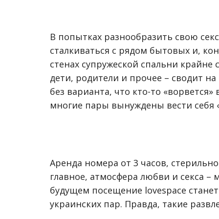
В попытках разнообразить свою сек
сталкиваться с рядом бытовых и, ко
стенах супружеской спальни крайне 
дети, родители и прочее – сводит н
без варианта, что кто-то «ворвется»
многие пары вынуждены вести себя 
Аренда номера от 3 часов, стерильно
главное, атмосфера любви и секса –
будущем посещение lovespace стане
украинских пар. Правда, такие развл