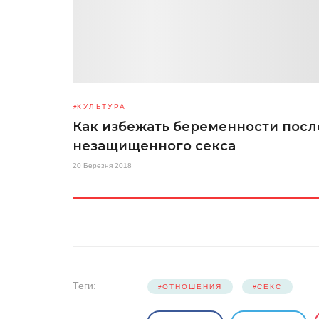
КУЛЬТУРА
Как избежать беременности посл
незащищенного секса
20 Березня 2018
Теги:
ОТНОШЕНИЯ
СЕКС