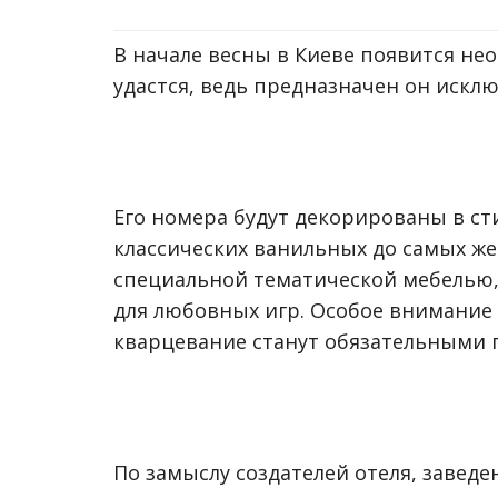
В начале весны в Киеве появится не
удастся, ведь предназначен он исклю
Его номера будут декорированы в ст
классических ванильных до самых же
специальной тематической мебелью,
для любовных игр. Особое внимание 
кварцевание станут обязательными 
По замыслу создателей отеля, завед