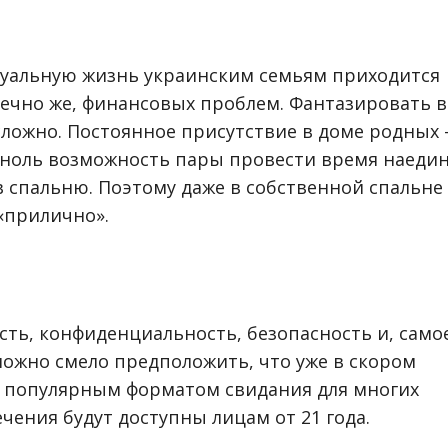
суальную жизнь украинским семьям приходится
нечно же, финансовых проблем. Фантазировать в
сложно. Постоянное присутствие в доме родных 
а ноль возможность пары провести время наеди
 в спальню. Поэтому даже в собственной спальне
«прилично».
сть, конфиденциальность, безопасность и, само
 можно смело предположить, что уже в скором
т популярным форматом свидания для многих
ечения будут доступны лицам от 21 года.