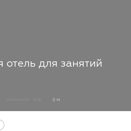
я отель для занятий
14 Лютого 2018
16:38
14