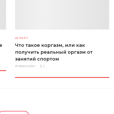
СПОРТ
е
Что такое коргазм, или как
получить реальный оргазм от
занятий спортом
29 Жовтня 2014
1