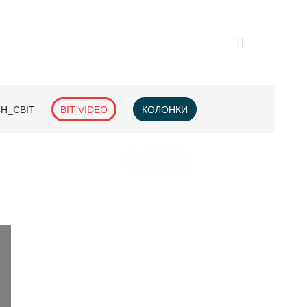
H_СВІТ
BIT VIDEO
КОЛОНКИ