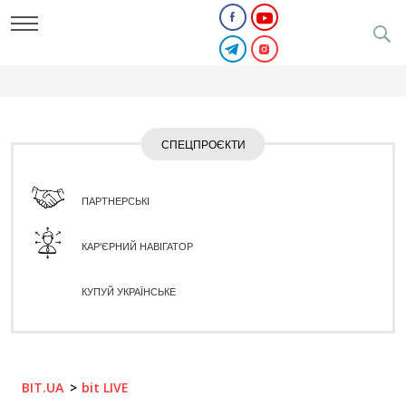
СПЕЦПРОЄКТИ
ПАРТНЕРСЬКІ
КАР'ЄРНИЙ НАВІГАТОР
КУПУЙ УКРАЇНСЬКЕ
BIT.UA
bit LIVE