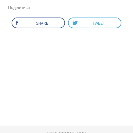
Поділитися:
SHARE
TWEET