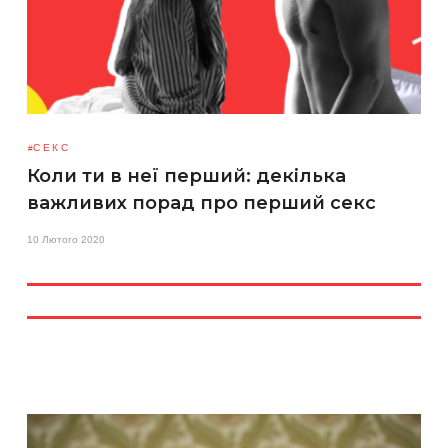
СЕКС
Коли ти в неї перший: декілька
важливих порад про перший секс
10 Лютого 2020