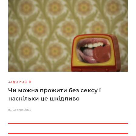
ЗДОРОВ'Я
Чи можна прожити без сексу і
наскільки це шкідливо
01 Серпня 2019