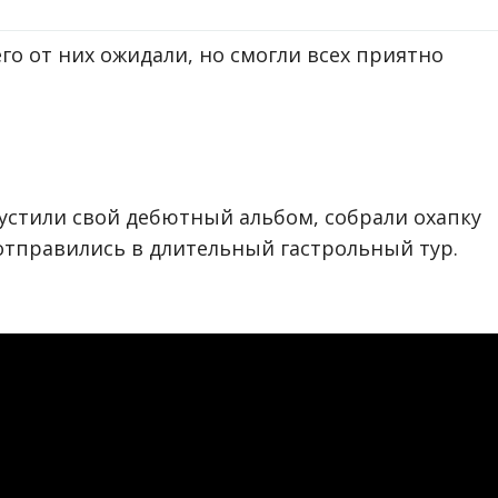
его от них ожидали, но смогли всех приятно
пустили свой дебютный альбом, собрали охапку
 отправились в длительный гастрольный тур.