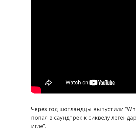
Через год шотландцы выпустили “White
попал в саундтрек к сиквелу легендар
игле”.