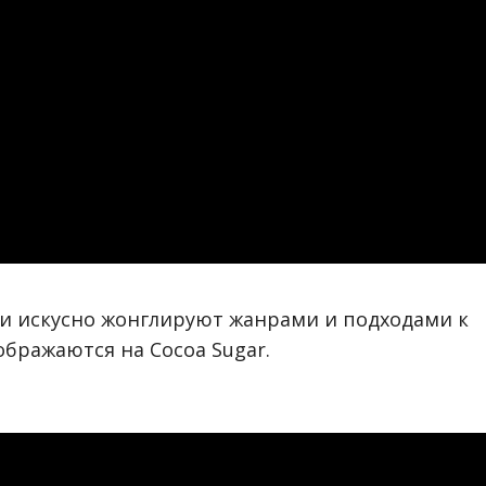
ни искусно жонглируют жанрами и подходами к
ображаются на Cocoa Sugar.