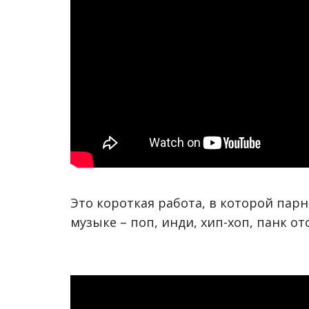
Это короткая работа, в которой пар
музыке – поп, инди, хип-хоп, панк от