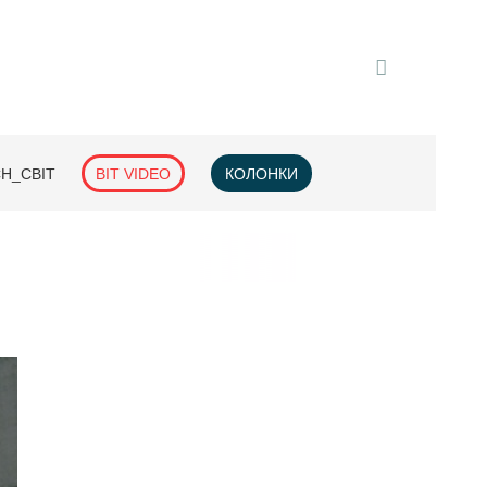
H_СВІТ
BIT VIDEO
КОЛОНКИ