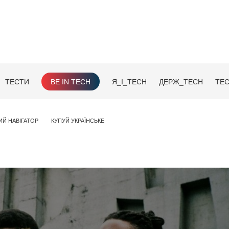
ТЕСТИ
BE IN TECH
Я_І_TECH
ДЕРЖ_TECH
TEC
ИЙ НАВІГАТОР
КУПУЙ УКРАЇНСЬКЕ