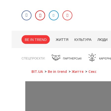
BE IN TREND
ЖИТТЯ
КУЛЬТУРА
ЛЮДИ
СПЕЦПРОЄКТИ
ПАРТНЕРСЬКІ
КАР'ЄРН
BIT.UA
Be in trend
Життя
Секс