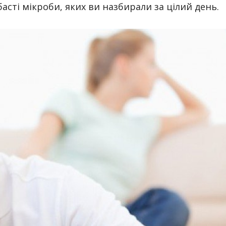
асті мікроби, яких ви назбирали за цілий день.