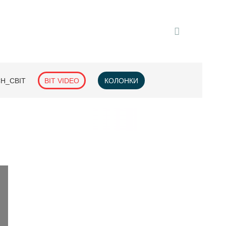
H_СВІТ
BIT VIDEO
КОЛОНКИ