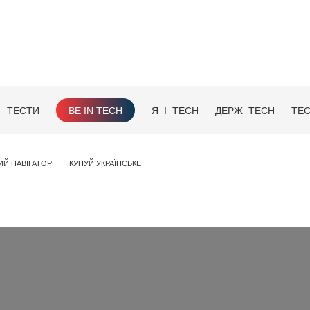
ТЕСТИ
BE IN TECH
Я_І_TECH
ДЕРЖ_TECH
TEC
ИЙ НАВІГАТОР
КУПУЙ УКРАЇНСЬКЕ