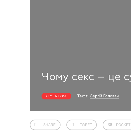
Чому секс – це 
Текст:
Сергій Головач
КУЛЬТУРА
SHARE
TWEET
POCKET