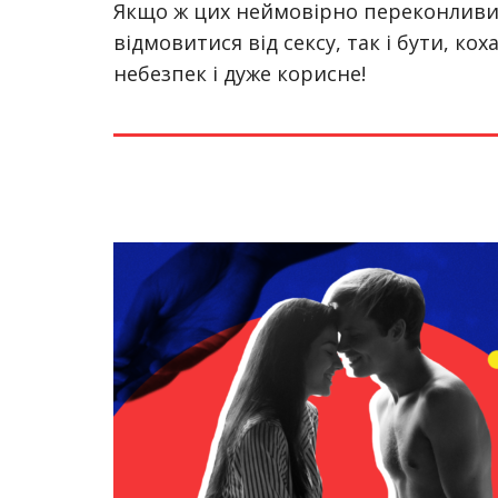
Якщо ж цих неймовірно переконливих
відмовитися від сексу, так і бути, ко
небезпек
і дуже корисне
!