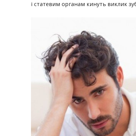
і статевим органам кинуть виклик зуб