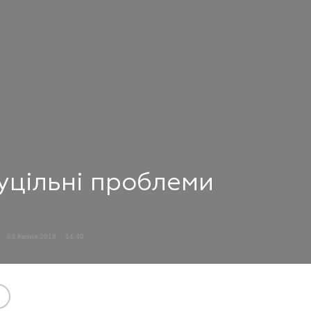
суцільні проблеми
03 Квітня 2018
14:40