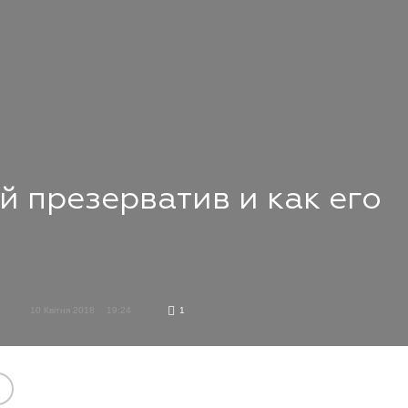
й презерватив и как его
10 Квітня 2018
19:24
1