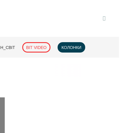
H_СВІТ
BIT VIDEO
КОЛОНКИ