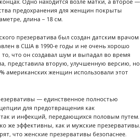
концах. Одно находится возле матки, а второе —
дства предохранения для женщин покрыты
аметре, длина – 18 см.
кого презерватива был создан датским врачом
авлен в США в 1990-е годы и не очень хорошо
то, что он создавал шум и выпадал во время
ала, представила вторую, улучшенную версию, но
 8% американских женщин использовали этот
 презервативы — единственное полностью
ацепции для предотвращения как
так и инфекций, передающихся половым путем.
о же эффективны, как и мужские презервативы
рят, что женские презервативы безопаснее.