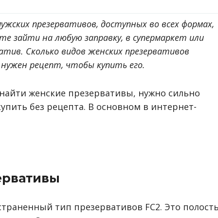
жских презервативов, доступных во всех формах,
те зайти на любую заправку, в супермаркет или
ватив. Сколько видов женских презервативов
 нужен рецепт, чтобы купить его.
 найти женские презервативы, нужно сильно
купить без рецепта. В основном в интернет-
ервативы
траненный тип презервативов FC2. Это полост