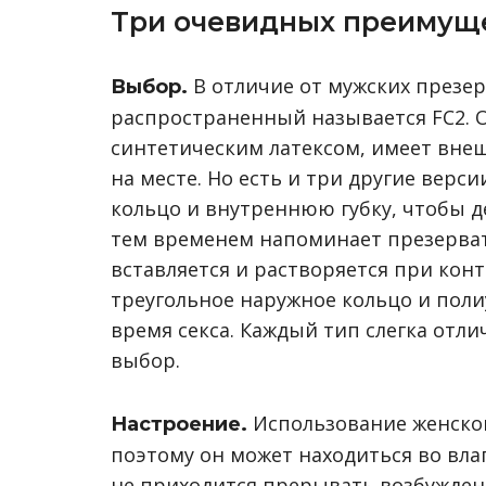
Три очевидных преимущ
В отличие от мужских презер
Выбор.
распространенный называется FC2. О
синтетическим латексом, имеет внеш
на месте. Но есть и три другие верс
кольцо и внутреннюю губку, чтобы д
тем временем напоминает презервати
вставляется и растворяется при конт
треугольное наружное кольцо и поли
время секса. Каждый тип слегка отли
выбор.
Использование женског
Настроение.
поэтому он может находиться во вла
не приходится прерывать возбуждени