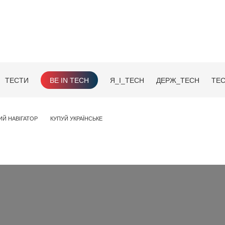
ТЕСТИ
BE IN TECH
Я_І_TECH
ДЕРЖ_TECH
TEC
ИЙ НАВІГАТОР
КУПУЙ УКРАЇНСЬКЕ