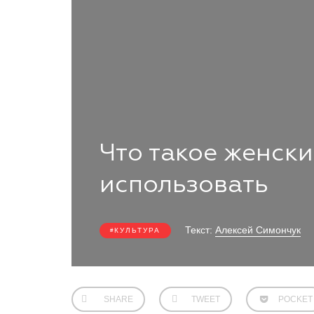
Что такое женски
использовать
Текст:
Алексей Симончук
КУЛЬТУРА
SHARE
TWEET
POCKET