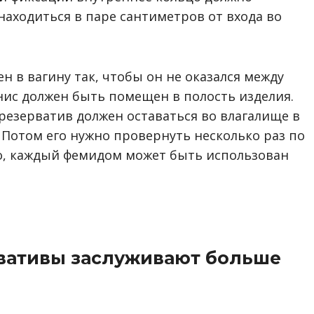
находиться в паре сантиметров от входа во
 в вагину так, чтобы он не оказался между
нис должен быть помещен в полость изделия.
резерватив должен оставаться во влагалище в
. Потом его нужно провернуть несколько раз по
но, каждый фемидом может быть использован
вативы заслуживают больше