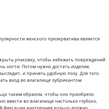
пулярности женского презерватива является
ткрыть упаковку, чтобы избежать повреждений
чь ногти. Потом нужно достать изделие,
выглядит, и принять удобную позу. Для того
зать вход во влагалище лубрикантом.
ьцо таким образом, чтобы оно приобрело
но ввести во влагалище настолько глубоко,
ей фиксации внутреннее кольцо должно