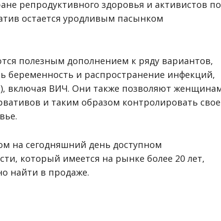
ране репродуктивного здоровья и активистов по
атив остается уродливым пасынком
тся полезным дополнением к ряду вариантов,
ь беременность и распространение инфекций,
), включая ВИЧ. Они также позволяют женщина
вативов и таким образом контролировать свое
вье.
ном на сегодняшний день доступном
и, который имеется на рынке более 20 лет,
о найти в продаже.