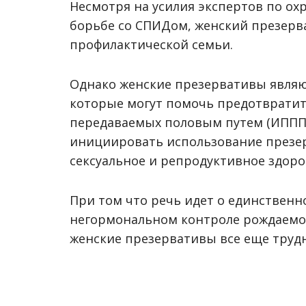
Несмотря на усилия экспертов по ох
борьбе со СПИДом, женский презерв
профилактической семьи.
Однако женские презервативы являю
которые могут помочь предотвратит
передаваемых половым путем (ИППП
инициировать использование презер
сексуальное и репродуктивное здоро
При том что речь идет о единствен
негормональном контроле рождаемост
женские презервативы все еще трудн