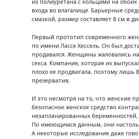
из полиуретана с кольцами на обоих 
входа во влагалище. Барьерные сре
смазкой, размер составляет 8 см в ди
Первый прототип современного женс
по имени Лассе Хессель. Он был дост
продавался. Женщины жаловались на 
секса. Компания, которая их выпуск
плохо ее продвигала, поэтому лишь
презерватив.
И это несмотря на то, что женские
безопасное женское средство контр
незапланированных беременностей, 
По имеющимся данным, они настольк
А некоторые исследования даже гово