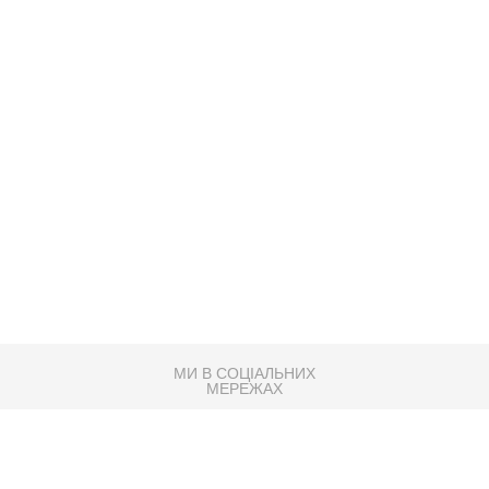
МИ В СОЦІАЛЬНИХ
МЕРЕЖАХ
83K