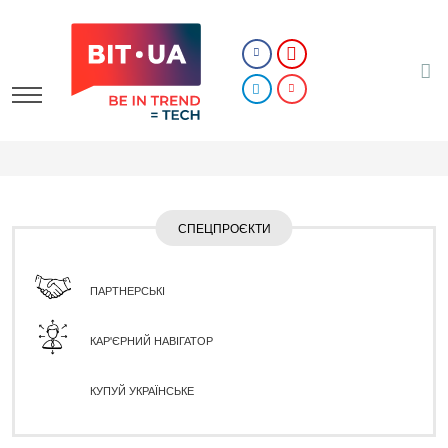
СПЕЦПРОЄКТИ
ПАРТНЕРСЬКІ
КАР'ЄРНИЙ НАВІГАТОР
КУПУЙ УКРАЇНСЬКЕ