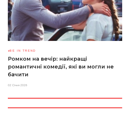
BE IN TREND
Ромком на вечір: найкращі
романтичні комедії, які ви могли не
бачити
02 Січня 2026