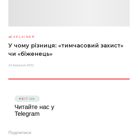
EXPLAINER
У чому різниця: «тимчасовий захист»
чи «біженець»
14 Березня 2022
#BIT.UA
Читайте нас у
Telegram
Поділитися: