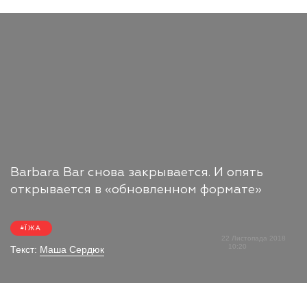
Barbara Bar снова закрывается. И опять
открывается в «обновленном формате»
ЇЖА
22 Листопада 2018
10:20
Текст:
Маша Сердюк