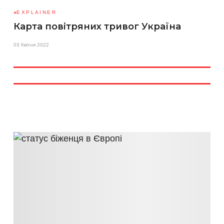
EXPLAINER
Карта повітряних тривог Україна
03 Квітня 2022