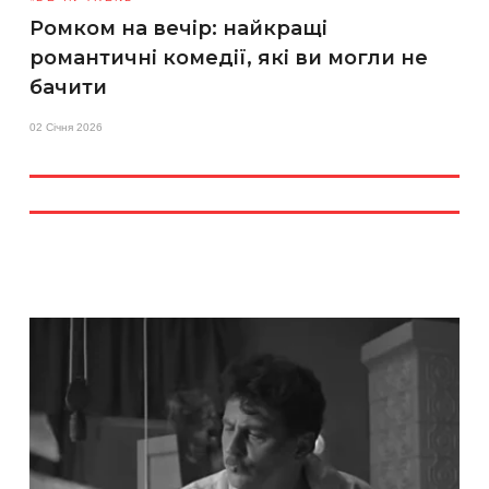
Ромком на вечір: найкращі
романтичні комедії, які ви могли не
бачити
02 Січня 2026