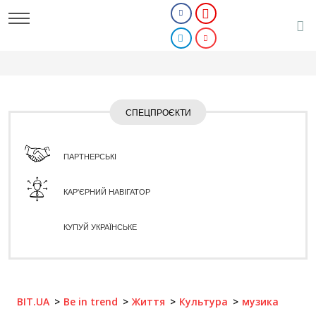
СПЕЦПРОЄКТИ
ПАРТНЕРСЬКІ
КАР'ЄРНИЙ НАВІГАТОР
КУПУЙ УКРАЇНСЬКЕ
BIT.UA
Be in trend
Життя
Культура
музика