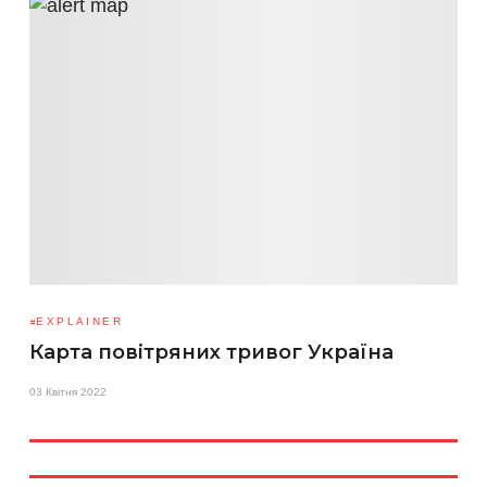
EXPLAINER
Карта повітряних тривог Україна
03 Квітня 2022