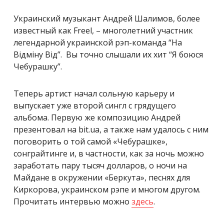
Украинский музыкант Андрей Шалимов, более
известный как Freel, – многолетний участник
легендарной украинской рэп-команда “На
Відміну Від”. Вы точно слышали их хит “Я боюся
Чебурашку”.
Теперь артист начал сольную карьеру и
выпускает уже второй сингл с грядущего
альбома. Первую же композицию Андрей
презентовал на bit.ua, а также нам удалось с ним
поговорить о той самой «Чебурашке»,
сонграйтинге и, в частности, как за ночь можно
заработать пару тысяч долларов, о ночи на
Майдане в окружении «Беркута», песнях для
Киркорова, украинском рэпе и многом другом.
Прочитать интервью можно
здесь
.