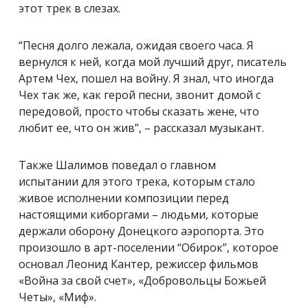
этот трек в слезах.
“Песня долго лежала, ожидая своего часа. Я
вернулся к ней, когда мой лучший друг, писатель
Артем Чех, пошел на войну. Я знал, что иногда
Чех так же, как герой песни, звонит домой с
передовой, просто чтобы сказать жене, что
любит ее, что он жив”, – рассказал музыкант.
Также Шалимов поведал о главном
испытании для этого трека, которым стало
живое исполнении композиции перед
настоящими киборгами – людьми, которые
держали оборону Донецкого аэропорта. Это
произошло в арт-поселении “Обирок”, которое
основал Леонид Кантер, режиссер фильмов
«Война за свой счет», «Добровольцы Божьей
Четы», «Миф».