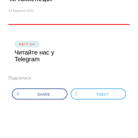
14 Березня 2022
#BIT.UA
Читайте нас у
Telegram
Поділитися:
SHARE
TWEET