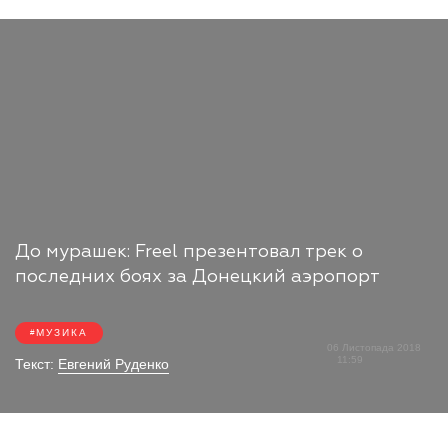
До мурашек: Freel презентовал трек о
последних боях за Донецкий аэропорт
МУЗИКА
06 Листопада 2018
11:59
Текст:
Евгений Руденко