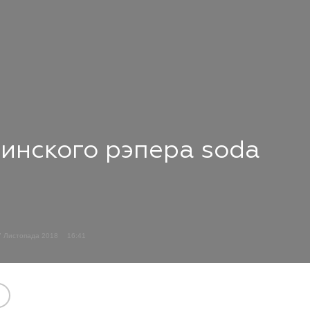
инского рэпера soda
7 Листопада 2018
16:41