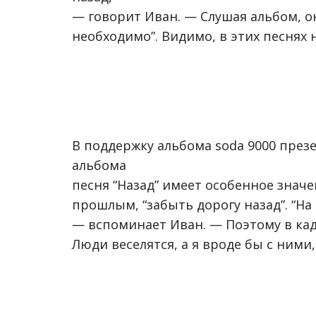
— говорит Иван. — Слушая альбом, он 
необходимо”. Видимо, в этих песнях 
В поддержку альбома soda 9000 презен
альбома
песня “Назад” имеет особенное значе
прошлым, “забыть дорогу назад”. “Н
— вспоминает Иван. — Поэтому в ка
Люди веселятся, а я вроде бы с ними,