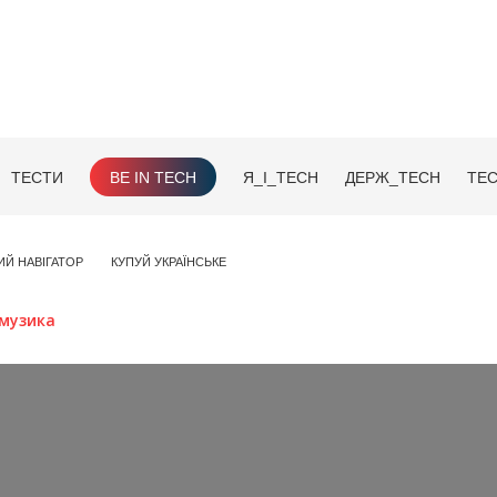
ТЕСТИ
BE IN TECH
Я_І_TECH
ДЕРЖ_TECH
TEC
ИЙ НАВІГАТОР
КУПУЙ УКРАЇНСЬКЕ
музика