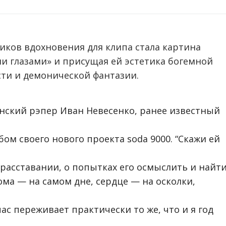
иков вдохновения для клипа стала картина
и глазами» и присущая ей эстетика богемной
сти и демонической фантазии.
инский рэпер Иван Невесенко, ранее известный
ом своего нового проекта soda 9000. “Скажи ей
расставании, о попытках его осмыслить и найт
ома — на самом дне, сердце — на осколки,
час переживает практически то же, что и я год