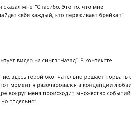
сказал мне: “Спасибо. Это то, что мне
найдет себя каждый, кто переживает брейкап”.
тует видео на сингл “Назад”. В контексте
ние: здесь герой окончательно решает порвать 
а тот момент я разочаровался в концепции любви
дре вокруг меня происходит множество событий
 но отдельно”.