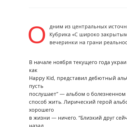
О
дним из центральных источн
Кубрика «С широко закрытым
вечеринки на грани реально
В начале ноября текущего года укра
как
Happy Kid, представил дебютный альб
пусть
послушает” — альбом о болезненном 
способ жить. Лирический герой альб
хорошего
в жизни — ничего. “Близкий друг сей
назад,