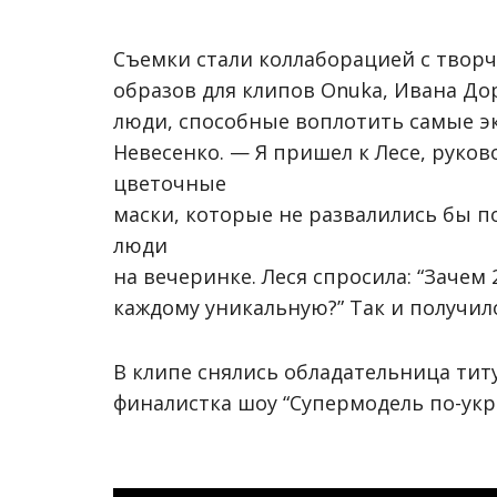
Съемки стали коллаборацией с творч
образов для клипов Onuka, Ивана Дор
люди, способные воплотить самые э
Невесенко. — Я пришел к Лесе, руков
цветочные
маски, которые не развалились бы п
люди
на вечеринке. Леся спросила: “Зачем
каждому уникальную?” Так и получил
В клипе снялись обладательница титу
финалистка шоу “Супермодель по-укр