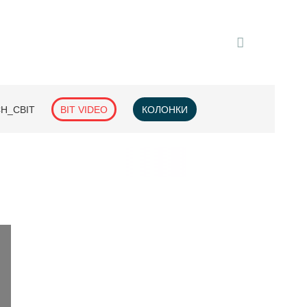
H_СВІТ
BIT VIDEO
КОЛОНКИ