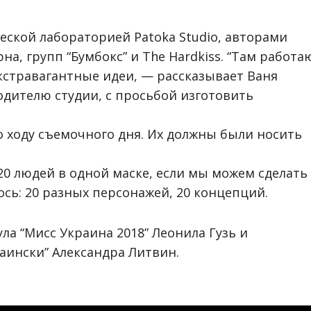
еской лабораторией Patoka Studio, авторами
на, групп “Бумбокс” и The Hardkiss. “Там работа
кстравагантные идеи, — рассказывает Ваня
одителю студии, с просьбой изготовить
о ходу съемочного дня. Их должны были носить
 20 людей в одной маске, если мы можем сделать
ось: 20 разных персонажей, 20 концепций.
ла “Мисс Украина 2018” Леонила Гузь и
аински” Александра Литвин.